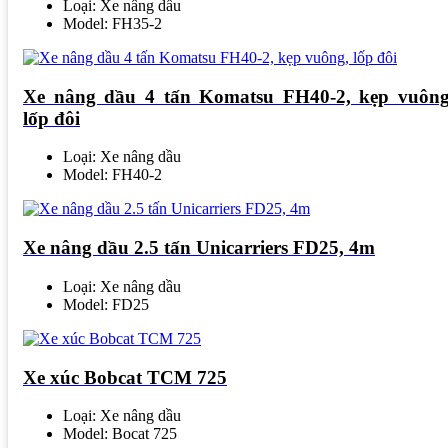
Loại: Xe nâng dầu
Model: FH35-2
Xe nâng dầu 4 tấn Komatsu FH40-2, kẹp vuông
lốp đôi
Loại: Xe nâng dầu
Model: FH40-2
Xe nâng dầu 2.5 tấn Unicarriers FD25, 4m
Loại: Xe nâng dầu
Model: FD25
Xe xúc Bobcat TCM 725
Loại: Xe nâng dầu
Model: Bocat 725