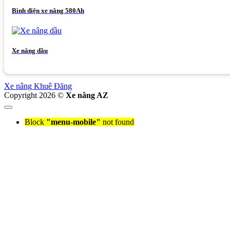
Bình điện xe nâng 580Ah
Xe nâng dầu
Xe nâng Khuê Đăng
Copyright 2026 ©
Xe nâng AZ
Block
"menu-mobile"
not found