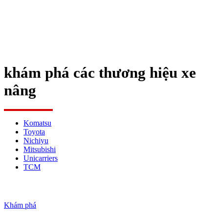
khám phá các thương hiệu xe
nâng
Komatsu
Toyota
Nichiyu
Mitsubishi
Unicarriers
TCM
Cùng nhau tạo ra giá trị
Khám phá