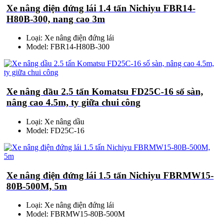
Xe nâng điện đứng lái 1.4 tấn Nichiyu FBR14-
H80B-300, nang cao 3m
Loại: Xe nâng điện đứng lái
Model: FBR14-H80B-300
Xe nâng dầu 2.5 tấn Komatsu FD25C-16 số sàn,
nâng cao 4.5m, ty giữa chui công
Loại: Xe nâng dầu
Model: FD25C-16
Xe nâng điện đứng lái 1.5 tấn Nichiyu FBRMW15-
80B-500M, 5m
Loại: Xe nâng điện đứng lái
Model: FBRMW15-80B-500M