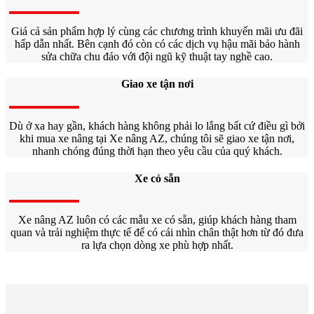
Giá cả sản phẩm hợp lý cùng các chương trình khuyến mãi ưu đãi
hấp dẫn nhất. Bên cạnh đó còn có các dịch vụ hậu mãi bảo hành
sửa chữa chu đáo với đội ngũ kỹ thuật tay nghề cao.
Giao xe tận nơi
Dù ở xa hay gần, khách hàng không phải lo lắng bất cứ điều gì bởi
khi mua xe nâng tại Xe nâng AZ, chúng tôi sẽ giao xe tận nơi,
nhanh chóng đúng thời hạn theo yêu cầu của quý khách.
Xe có sẵn
Xe nâng AZ luôn có các mẫu xe có sẵn, giúp khách hàng tham
quan và trải nghiệm thực tế để có cái nhìn chân thật hơn từ đó đưa
ra lựa chọn dòng xe phù hợp nhất.