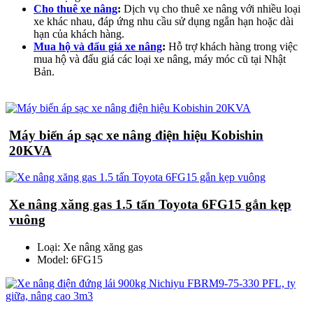
Cho thuê xe nâng
:
Dịch vụ cho thuê xe nâng với nhiều loại
xe khác nhau, đáp ứng nhu cầu sử dụng ngắn hạn hoặc dài
hạn của khách hàng.
Mua hộ và đấu giá xe nâng
:
Hỗ trợ khách hàng trong việc
mua hộ và đấu giá các loại xe nâng, máy móc cũ tại Nhật
Bản.
Máy biến áp sạc xe nâng điện hiệu Kobishin
20KVA
Xe nâng xăng gas 1.5 tấn Toyota 6FG15 gắn kẹp
vuông
Loại: Xe nâng xăng gas
Model: 6FG15