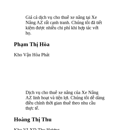
Giá cả dịch vụ cho thuê xe nâng tại Xe
Nâng AZ rất cạnh tranh. Chúng tôi đã tiết
kiệm được nhiều chi phí khi hợp tác với
họ.
Phạm Thị Hòa
Kho Vận Hòa Phát
Dịch vụ cho thuê xe nâng của Xe Nâng
AZ linh hoạt và tiện lợi. Chúng tôi dễ dàng
điều chỉnh thời gian thuê theo nhu cầu
thực tế.
Hoàng Thị Thu
Kho VLXD Thu Hương