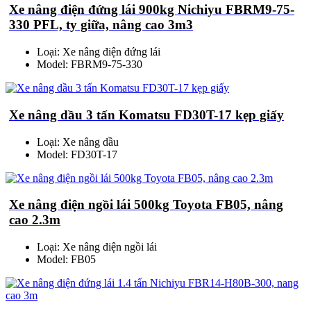
Xe nâng điện đứng lái 900kg Nichiyu FBRM9-75-
330 PFL, ty giữa, nâng cao 3m3
Loại: Xe nâng điện đứng lái
Model: FBRM9-75-330
Xe nâng dầu 3 tấn Komatsu FD30T-17 kẹp giấy
Loại: Xe nâng dầu
Model: FD30T-17
Xe nâng điện ngồi lái 500kg Toyota FB05, nâng
cao 2.3m
Loại: Xe nâng điện ngồi lái
Model: FB05