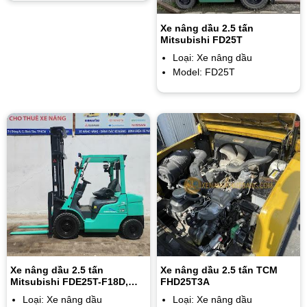
Xe nâng dầu 2.5 tấn
Mitsubishi FD25T
Loại: Xe nâng dầu
Model: FD25T
Xe nâng dầu 2.5 tấn
Xe nâng dầu 2.5 tấn TCM
Mitsubishi FDE25T-F18D,
FHD25T3A
4m, sx 2020, số tự động
Loại: Xe nâng dầu
Loại: Xe nâng dầu