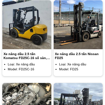
Xe nâng dầu 2.5 tấn
Xe nâng dầu 2.5 tấn Nissan
Komatsu FD25C-16 số sàn,
FD25
nâng cao 4.5m, ty giữa chui
Loại: Xe nâng dầu
Loại: Xe nâng dầu
công
Model: FD25C-16
Model: FD25