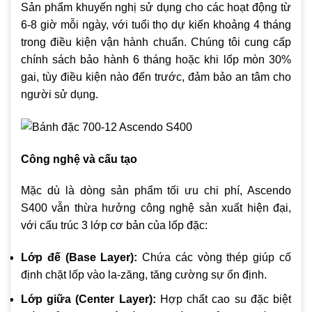
Sản phẩm khuyến nghị sử dụng cho các hoạt động từ
6-8 giờ mỗi ngày, với tuổi thọ dự kiến khoảng 4 tháng
trong điều kiện vận hành chuẩn. Chúng tôi cung cấp
chính sách bảo hành 6 tháng hoặc khi lốp mòn 30%
gai, tùy điều kiện nào đến trước, đảm bảo an tâm cho
người sử dụng.
Công nghệ và cấu tạo
Mặc dù là dòng sản phẩm tối ưu chi phí, Ascendo
S400 vẫn thừa hưởng công nghệ sản xuất hiện đại,
với cấu trúc 3 lớp cơ bản của lốp đặc:
Lớp đế (Base Layer):
Chứa các vòng thép giúp cố
định chặt lốp vào la-zăng, tăng cường sự ổn định.
Lớp giữa (Center Layer):
Hợp chất cao su đặc biệt