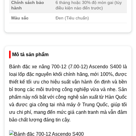
Chính sách bảo
6 tháng hoặc 30% độ mòn gai (tùy
hành
điều kiện nào đến trước)
Màu sắc
Đen (Tiêu chuẩn)
Mô tả sản phẩm
Bánh đặc xe nâng 700-12 (7.00-12) Ascendo S400 là
loại lốp đặc nguyên khối chính hãng, mới 100%, được
thiết kế tối ưu cho hiệu suất vận hành ổn định và bền
bỉ trong các môi trường công nghiệp vừa và nhẹ. Sản
phẩm này nổi bật với công nghệ sản xuất từ Hàn Quốc
và được gia công tại nhà máy ở Trung Quốc, giúp tối
ưu chi phí, mang đến mức giá cạnh tranh mà vẫn đảm
bảo chất lượng đáng tin cậy.