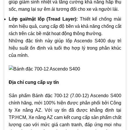
giúp giảm sinh nhiệt và tăng cường khả năng hấp thụ
sốc, mang lại sự êm ái tương đối cho xe và người lái.
Lớp gai/mặt lốp (Tread Layer):
Thiết kế chống mài
mòn hiệu quả, cung cấp độ bền và khả năng chống cắt
rách trên các bề mặt hoạt động thông thường.
Những đặc tính này giúp lốp Ascendo S400 duy trì
hiệu suất ổn định và tuổi thọ hợp lý trong phân khúc
của mình.
Địa chỉ cung cấp uy tín
Sản phẩm Bánh đặc 700-12 (7.00-12) Ascendo S400
chính hãng, mới 100% hiện được phân phối bởi Công
ty Xe nâng AZ. Với uy tín đã được khẳng định tại
TP.HCM, Xe nâng AZ cam kết cung cấp sản phẩm chất
lượng cao với mức giá cạnh tranh, đáp ứng mọi nhu