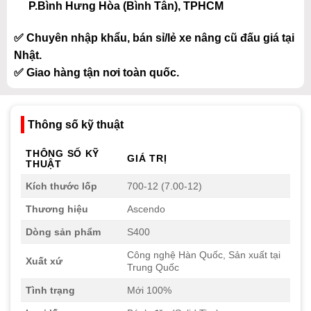
P.Bình Hưng Hòa (Bình Tân), TPHCM
✅ Chuyên nhập khẩu, bán sỉ/lẻ xe nâng cũ đấu giá tại
Nhật.
✅ Giao hàng tận nơi toàn quốc.
Thông số kỹ thuật
THÔNG SỐ KỸ
GIÁ TRỊ
THUẬT
Kích thước lốp
700-12 (7.00-12)
Thương hiệu
Ascendo
Dòng sản phẩm
S400
Công nghệ Hàn Quốc, Sản xuất tại
Xuất xứ
Trung Quốc
Tình trạng
Mới 100%