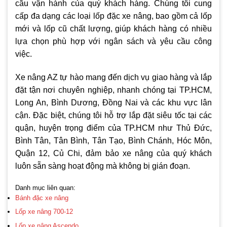
cầu vận hành của quý khách hàng. Chúng tôi cung
cấp đa dạng các loại lốp đặc xe nâng, bao gồm cả lốp
mới và lốp cũ chất lượng, giúp khách hàng có nhiều
lựa chọn phù hợp với ngân sách và yêu cầu công
việc.
Xe nâng AZ tự hào mang đến dịch vụ giao hàng và lắp
đặt tận nơi chuyên nghiệp, nhanh chóng tại TP.HCM,
Long An, Bình Dương, Đồng Nai và các khu vực lân
cận. Đặc biệt, chúng tôi hỗ trợ lắp đặt siêu tốc tại các
quận, huyện trọng điểm của TP.HCM như Thủ Đức,
Bình Tân, Tân Bình, Tân Tạo, Bình Chánh, Hóc Môn,
Quận 12, Củ Chi, đảm bảo xe nâng của quý khách
luôn sẵn sàng hoạt động mà không bị gián đoạn.
Danh mục liên quan:
Bánh đặc xe nâng
Lốp xe nâng 700-12
Lốp xe nâng Ascendo