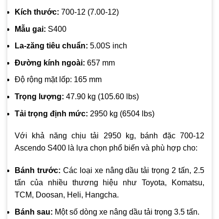
Kích thước:
700-12 (7.00-12)
Mẫu gai:
S400
La-zăng tiêu chuẩn:
5.00S inch
Đường kính ngoài:
657 mm
Độ rộng mặt lốp: 165 mm
Trọng lượng:
47.90 kg (105.60 lbs)
Tải trọng định mức:
2950 kg (6504 lbs)
Với khả năng chịu tải 2950 kg, bánh đặc 700-12
Ascendo S400 là lựa chọn phổ biến và phù hợp cho:
Bánh trước:
Các loại xe nâng dầu tải trọng 2 tấn, 2.5
tấn của nhiều thương hiệu như Toyota, Komatsu,
TCM, Doosan, Heli, Hangcha.
Bánh sau:
Một số dòng xe nâng dầu tải trọng 3.5 tấn.