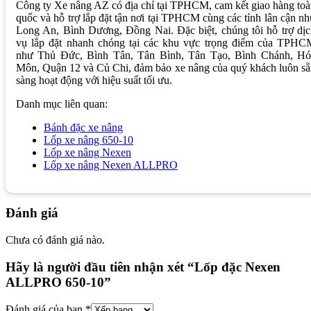
Công ty Xe nâng AZ có địa chỉ tại TPHCM, cam kết giao hàng to
quốc và hỗ trợ lắp đặt tận nơi tại TPHCM cùng các tỉnh lân cận n
Long An, Bình Dương, Đồng Nai. Đặc biệt, chúng tôi hỗ trợ dị
vụ lắp đặt nhanh chóng tại các khu vực trọng điểm của TPHC
như Thủ Đức, Bình Tân, Tân Bình, Tân Tạo, Bình Chánh, Hó
Môn, Quận 12 và Củ Chi, đảm bảo xe nâng của quý khách luôn s
sàng hoạt động với hiệu suất tối ưu.
Danh mục liên quan:
Bánh đặc xe nâng
Lốp xe nâng 650-10
Lốp xe nâng Nexen
Lốp xe nâng Nexen ALLPRO
Đánh giá
Chưa có đánh giá nào.
Hãy là người đầu tiên nhận xét “Lốp đặc Nexen
ALLPRO 650-10”
Đánh giá của bạn
*