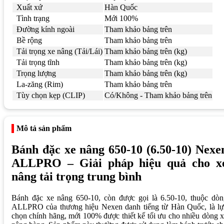
Xuất xứ
Hàn Quốc
Tình trạng
Mới 100%
Đường kính ngoài
Tham khảo bảng trên
Bề rộng
Tham khảo bảng trên
Tải trọng xe nâng (Tải/Lái)
Tham khảo bảng trên (kg)
Tải trọng tĩnh
Tham khảo bảng trên (kg)
Trọng lượng
Tham khảo bảng trên (kg)
La-zăng (Rim)
Tham khảo bảng trên
Tùy chọn kẹp (CLIP)
Có/Không - Tham khảo bảng trên
Mô tả sản phẩm
Bánh đặc xe nâng 650-10 (6.50-10) Nexe
ALLPRO – Giải pháp hiệu quả cho x
nâng tải trọng trung bình
Bánh đặc xe nâng 650-10, còn được gọi là 6.50-10, thuộc dòn
ALLPRO của thương hiệu Nexen danh tiếng từ Hàn Quốc, là lự
chọn chính hãng, mới 100% được thiết kế tối ưu cho nhiều dòng 