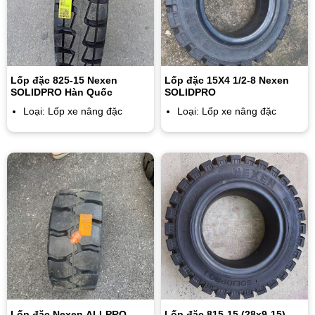
Lốp đặc 825-15 Nexen
Lốp đặc 15X4 1/2-8 Nexen
SOLIDPRO Hàn Quốc
SOLIDPRO
Loại: Lốp xe nâng đặc
Loại: Lốp xe nâng đặc
Lốp đặc Nexen ALLPRO
Lốp đặc 815-15 (28x9-15)