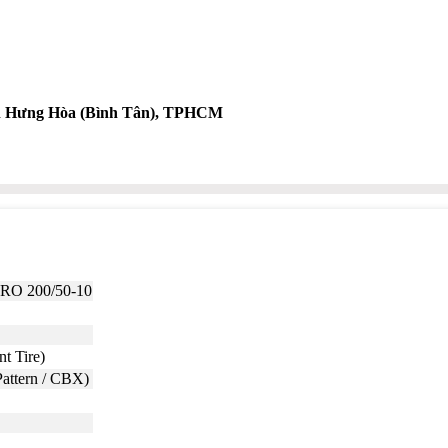
nh Hưng Hòa (Bình Tân), TPHCM
RO 200/50-10
nt Tire)
attern / CBX)