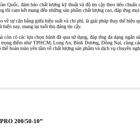
Quốc, đảm bảo chất lượng kỹ thuật và độ tin cậy theo tiêu chuẩn q
húng tôi cam kết mang đến những sản phẩm chất lượng cao, đáp ứng mọ
sự cân bằng giữa hiệu suất và chi phí, là giải pháp thay thế hiệu q
hiện nay, mang lại tuổi thọ đáng tin cậy.
còn có các lựa chọn bánh đã qua sử dụng, đáp ứng đa dạng ngân sách
hu vực trọng điểm như TPHCM, Long An, Bình Dương, Đồng Nai, cùng
thể hoàn toàn yên tâm về chất lượng sản phẩm và dịch vụ chuyên ng
LPRO 200/50-10”