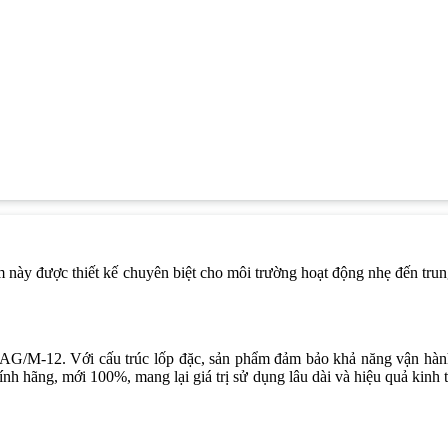
này được thiết kế chuyên biệt cho môi trường hoạt động nhẹ đến tru
/AG/M-12. Với cấu trúc lốp đặc, sản phẩm đảm bảo khả năng vận hà
ính hãng, mới 100%, mang lại giá trị sử dụng lâu dài và hiệu quả kinh 