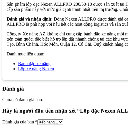
Sản phẩm lốp đặc Nexen ALLPRO 200/50-10 được sản xuất tại Hàn 
cấp sản phẩm này với mức giá cạnh tranh nhất trên thị trường. C
Đánh giá và nhận định:
Dòng Nexen ALLPRO được đánh giá cao về 
ALLPRO là phù hợp với hầu hết các hoạt động logistics và sản xuất 
Công ty Xe nâng AZ không chỉ cung cấp bánh đặc xe nâng mới mà 
trên toàn quốc, đặc biệt hỗ trợ lắp đặt nhanh chóng tại các k
Tạo, Bình Chánh, Hóc Môn, Quận 12, Củ Chi. Quý khách hàng có 
Danh mục liên quan:
Bánh đặc xe nâng
Lốp xe nâng Nexen
Đánh giá
Chưa có đánh giá nào.
Hãy là người đầu tiên nhận xét “Lốp đặc Nexen AL
Đánh giá của bạn
*