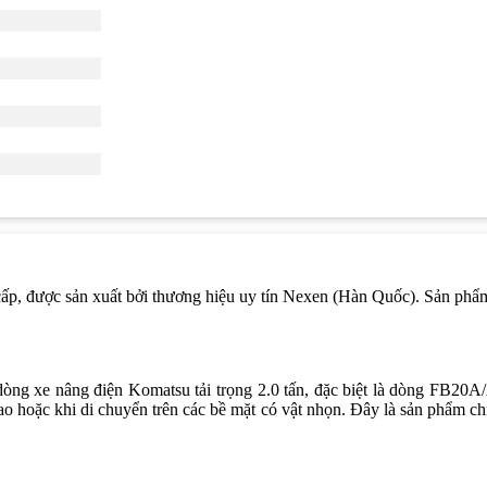
, được sản xuất bởi thương hiệu uy tín Nexen (Hàn Quốc). Sản phẩm 
ng xe nâng điện Komatsu tải trọng 2.0 tấn, đặc biệt là dòng FB20A
 cao hoặc khi di chuyển trên các bề mặt có vật nhọn. Đây là sản phẩm ch