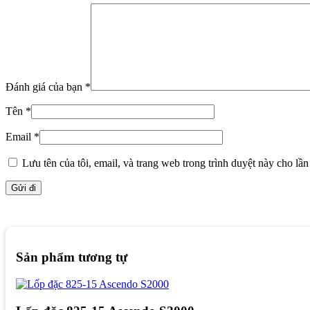
Đánh giá của bạn
*
Tên
*
Email
*
Lưu tên của tôi, email, và trang web trong trình duyệt này cho lần 
Sản phẩm tương tự