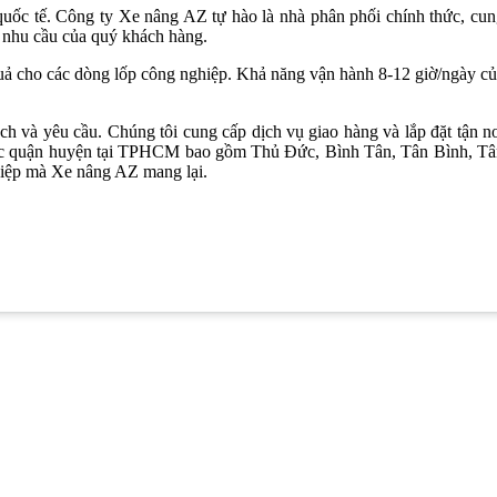
uốc tế. Công ty Xe nâng AZ tự hào là nhà phân phối chính thức, cu
i nhu cầu của quý khách hàng.
uả cho các dòng lốp công nghiệp. Khả năng vận hành 8-12 giờ/ngày c
 và yêu cầu. Chúng tôi cung cấp dịch vụ giao hàng và lắp đặt tận n
 các quận huyện tại TPHCM bao gồm Thủ Đức, Bình Tân, Tân Bình, T
hiệp mà Xe nâng AZ mang lại.