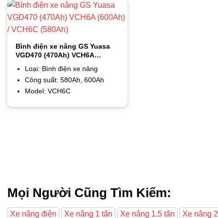
Bình điện xe nâng GS Yuasa
VGD470 (470Ah) VCH6A
(600Ah) / VCH6C (580Ah)
Loại: Bình điện xe nâng
Công suất: 580Ah, 600Ah
Model: VCH6C
Mọi Người Cũng Tìm Kiếm:
Xe nâng điện
Xe nâng 1 tấn
Xe nâng 1.5 tấn
Xe nâng 2