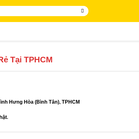
 Rẻ Tại TPHCM
Bình Hưng Hòa (Bình Tân), TPHCM
hật.