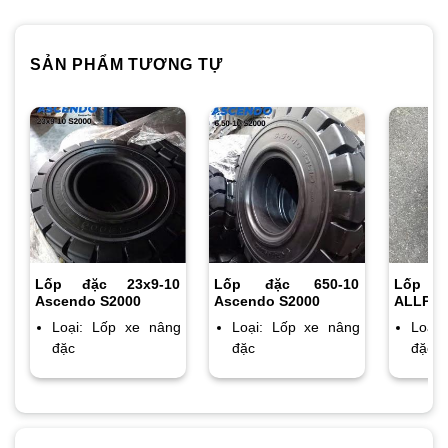
SẢN PHẨM TƯƠNG TỰ
Lốp đặc 23x9-10
Lốp đặc 650-10
Lốp 
Ascendo S2000
Ascendo S2000
ALLPRO
Loại: Lốp xe nâng
Loại: Lốp xe nâng
Loại
đặc
đặc
đặc