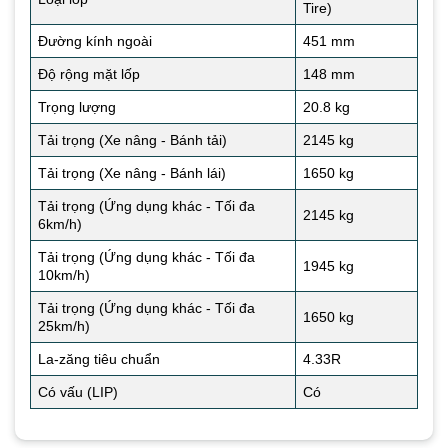
Tire)
Đường kính ngoài
451 mm
Độ rộng mặt lốp
148 mm
Trọng lượng
20.8 kg
Tải trọng (Xe nâng - Bánh tải)
2145 kg
Tải trọng (Xe nâng - Bánh lái)
1650 kg
Tải trọng (Ứng dụng khác - Tối đa
2145 kg
6km/h)
Tải trọng (Ứng dụng khác - Tối đa
1945 kg
10km/h)
Tải trọng (Ứng dụng khác - Tối đa
1650 kg
25km/h)
La-zăng tiêu chuẩn
4.33R
Có vấu (LIP)
Có