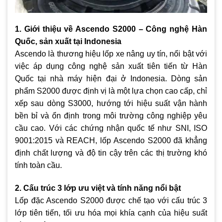
1. Giới thiệu về Ascendo S2000 – Công nghệ Hàn
Quốc, sản xuất tại Indonesia
Ascendo là thương hiệu lốp xe nâng uy tín, nổi bật với
việc áp dụng công nghệ sản xuất tiên tiến từ Hàn
Quốc tại nhà máy hiện đại ở Indonesia. Dòng sản
phẩm S2000 được định vị là một lựa chọn cao cấp, chỉ
xếp sau dòng S3000, hướng tới hiệu suất vận hành
bền bỉ và ổn định trong môi trường công nghiệp yêu
cầu cao. Với các chứng nhận quốc tế như SNI, ISO
9001:2015 và REACH, lốp Ascendo S2000 đã khẳng
định chất lượng và độ tin cậy trên các thị trường khó
tính toàn cầu.
2. Cấu trúc 3 lớp ưu việt và tính năng nổi bật
Lốp đặc Ascendo S2000 được chế tạo với cấu trúc 3
lớp tiên tiến, tối ưu hóa mọi khía cạnh của hiệu suất