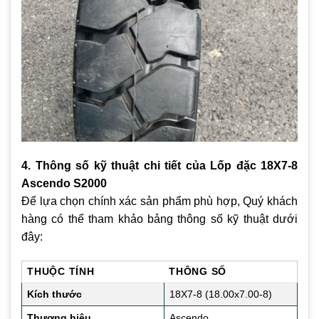
4. Thông số kỹ thuật chi tiết của Lốp đặc 18X7-8
Ascendo S2000
Để lựa chọn chính xác sản phẩm phù hợp, Quý khách
hàng có thể tham khảo bảng thông số kỹ thuật dưới
đây:
THUỘC TÍNH
THÔNG SỐ
Kích thước
18X7-8 (18.00x7.00-8)
Thương hiệu
Ascendo