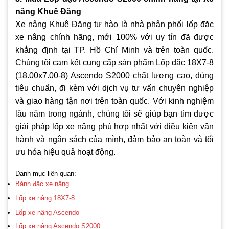
nâng Khuê Đăng
Xe nâng Khuê Đăng tự hào là nhà phân phối lốp đặc
xe nâng chính hãng, mới 100% với uy tín đã được
khẳng định tại TP. Hồ Chí Minh và trên toàn quốc.
Chúng tôi cam kết cung cấp sản phẩm Lốp đặc 18X7-8
(18.00x7.00-8) Ascendo S2000 chất lượng cao, đúng
tiêu chuẩn, đi kèm với dịch vụ tư vấn chuyên nghiệp
và giao hàng tận nơi trên toàn quốc. Với kinh nghiệm
lâu năm trong ngành, chúng tôi sẽ giúp bạn tìm được
giải pháp lốp xe nâng phù hợp nhất với điều kiện vận
hành và ngân sách của mình, đảm bảo an toàn và tối
ưu hóa hiệu quả hoạt động.
Danh mục liên quan:
Bánh đặc xe nâng
Lốp xe nâng 18X7-8
Lốp xe nâng Ascendo
Lốp xe nâng Ascendo S2000