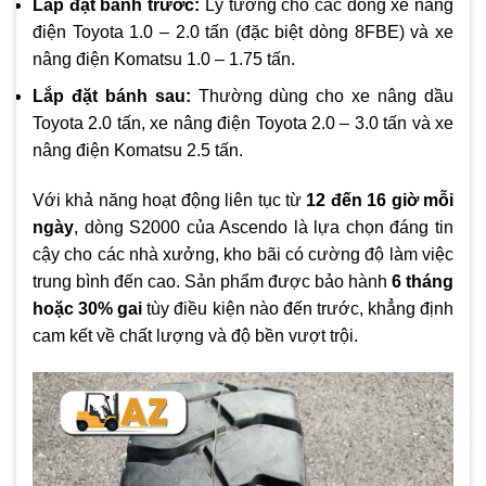
Lắp đặt bánh trước:
Lý tưởng cho các dòng xe nâng
điện Toyota 1.0 – 2.0 tấn (đặc biệt dòng 8FBE) và xe
nâng điện Komatsu 1.0 – 1.75 tấn.
Lắp đặt bánh sau:
Thường dùng cho xe nâng dầu
Toyota 2.0 tấn, xe nâng điện Toyota 2.0 – 3.0 tấn và xe
nâng điện Komatsu 2.5 tấn.
Với khả năng hoạt động liên tục từ
12 đến 16 giờ mỗi
ngày
, dòng S2000 của Ascendo là lựa chọn đáng tin
cậy cho các nhà xưởng, kho bãi có cường độ làm việc
trung bình đến cao. Sản phẩm được bảo hành
6 tháng
hoặc 30% gai
tùy điều kiện nào đến trước, khẳng định
cam kết về chất lượng và độ bền vượt trội.