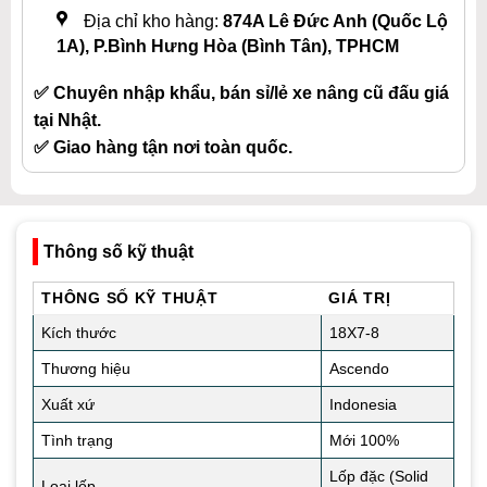
Địa chỉ kho hàng:
874A Lê Đức Anh (Quốc Lộ
1A), P.Bình Hưng Hòa (Bình Tân), TPHCM
✅ Chuyên nhập khẩu, bán sỉ/lẻ xe nâng cũ đấu giá
tại Nhật.
✅ Giao hàng tận nơi toàn quốc.
Thông số kỹ thuật
THÔNG SỐ KỸ THUẬT
GIÁ TRỊ
Kích thước
18X7-8
Thương hiệu
Ascendo
Xuất xứ
Indonesia
Tình trạng
Mới 100%
Lốp đặc (Solid
Loại lốp