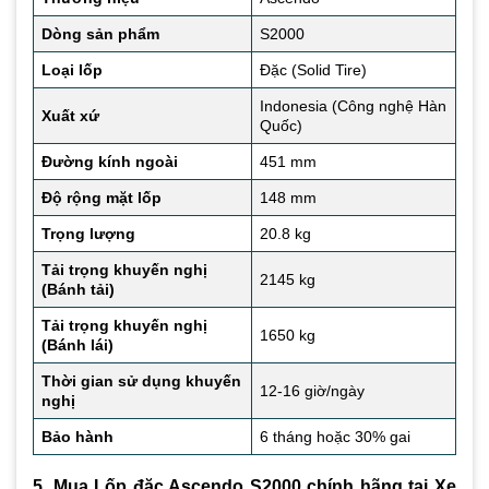
Dòng sản phẩm
S2000
Loại lốp
Đặc (Solid Tire)
Indonesia (Công nghệ Hàn
Xuất xứ
Quốc)
Đường kính ngoài
451 mm
Độ rộng mặt lốp
148 mm
Trọng lượng
20.8 kg
Tải trọng khuyến nghị
2145 kg
(Bánh tải)
Tải trọng khuyến nghị
1650 kg
(Bánh lái)
Thời gian sử dụng khuyến
12-16 giờ/ngày
nghị
Bảo hành
6 tháng hoặc 30% gai
5. Mua Lốp đặc Ascendo S2000 chính hãng tại Xe