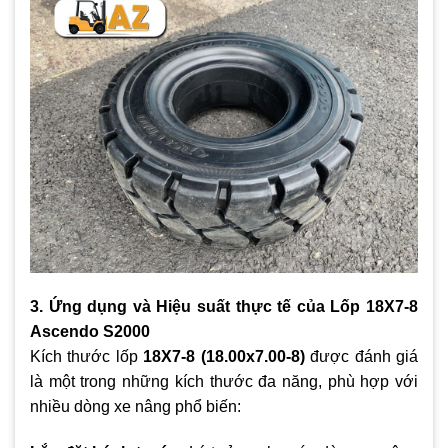
3. Ứng dụng và Hiệu suất thực tế của Lốp 18X7-8
Ascendo S2000
Kích thước lốp
18X7-8 (18.00x7.00-8)
được đánh giá
là một trong những kích thước đa năng, phù hợp với
nhiều dòng xe nâng phổ biến: