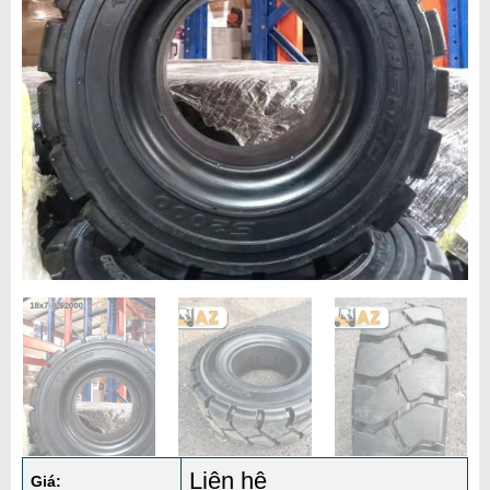
Liên hệ
Giá: