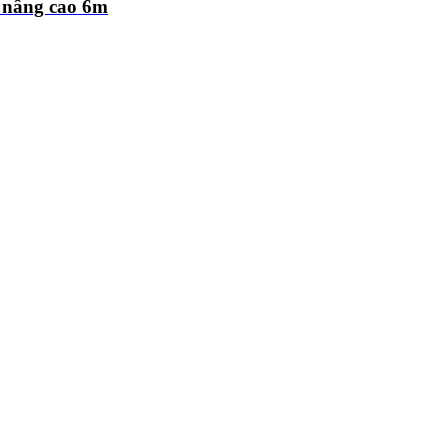
, nâng cao 6m