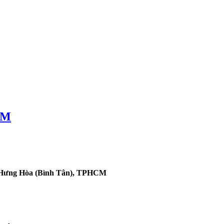
CM
h Hưng Hòa (Bình Tân), TPHCM