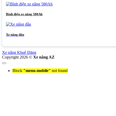
Bình điện xe nâng 580Ah
Xe nâng dầu
Xe nâng Khuê Đăng
Copyright 2026 ©
Xe nâng AZ
Block
"menu-mobile"
not found