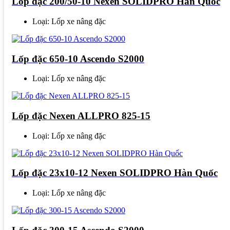
Lốp đặc 200/50-10 Nexen SOLIDPRO Hàn Quốc
Loại: Lốp xe nâng đặc
Lốp đặc 650-10 Ascendo S2000
Loại: Lốp xe nâng đặc
Lốp đặc Nexen ALLPRO 825-15
Loại: Lốp xe nâng đặc
Lốp đặc 23x10-12 Nexen SOLIDPRO Hàn Quốc
Loại: Lốp xe nâng đặc