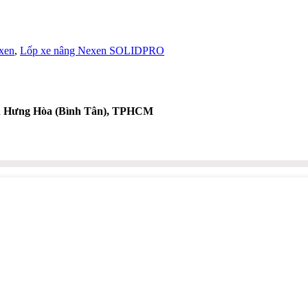
xen
,
Lốp xe nâng Nexen SOLIDPRO
nh Hưng Hòa (Bình Tân), TPHCM