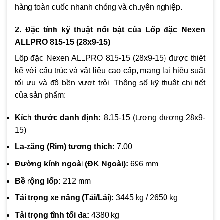
hàng toàn quốc nhanh chóng và chuyên nghiệp.
2. Đặc tính kỹ thuật nổi bật của Lốp đặc Nexen
ALLPRO 815-15 (28x9-15)
Lốp đặc Nexen ALLPRO 815-15 (28x9-15) được thiết
kế với cấu trúc và vật liệu cao cấp, mang lại hiệu suất
tối ưu và độ bền vượt trội. Thông số kỹ thuật chi tiết
của sản phẩm:
Kích thước danh định:
8.15-15 (tương đương 28x9-
15)
La-zăng (Rim) tương thích:
7.00
Đường kính ngoài (ĐK Ngoài):
696 mm
Bề rộng lốp:
212 mm
Tải trọng xe nâng (Tải/Lái):
3445 kg / 2650 kg
Tải trọng tĩnh tối đa:
4380 kg