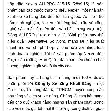
Lốp đặc Nexen ALLPRO 815-15 (28x9-15) là sản
phẩm cao cấp thuộc thương hiệu Nexen, một nhà sản
xuất lốp xe hàng đầu đến từ Hàn Quốc. Với hơn 80
năm kinh nghiệm, Nexen nổi tiếng toàn cầu về công
nghệ sản xuất lốp tiên tiến và chất lượng vượt trội.
Dòng ALLPRO được định vị là “Giải pháp thay thế
hiệu quả” (Alternative Solution), mang lại hiệu suất
mạnh mẽ với chi phí hợp lý, phù hợp với nhiều loại
hình doanh nghiệp. Tất cả sản phẩm lốp Nexen đều
được sản xuất tại Hàn Quốc, đảm bảo tiêu chuẩn chất
lượng nghiêm ngặt và độ tin cậy cao.
Sản phẩm này là hàng chính hãng, mới 100%, được
phân phối bởi
Công ty Xe nâng Khuê Đăng
– một
địa chỉ uy tín hàng đầu tại TPHCM chuyên cung cấp
phụ tùng và dịch vụ xe nâng. Chúng tôi cam kết mang
đến cho quý khách hàng những sản phẩm chất lượng
cao với mức giá tốt nhất thị trường, cùng dịch vụ giao