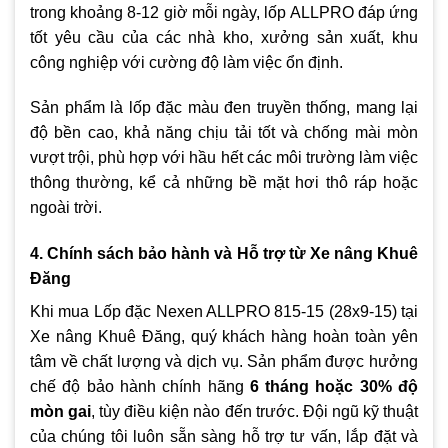
trong khoảng 8-12 giờ mỗi ngày, lốp ALLPRO đáp ứng
tốt yêu cầu của các nhà kho, xưởng sản xuất, khu
công nghiệp với cường độ làm việc ổn định.
Sản phẩm là lốp đặc màu đen truyền thống, mang lại
độ bền cao, khả năng chịu tải tốt và chống mài mòn
vượt trội, phù hợp với hầu hết các môi trường làm việc
thông thường, kể cả những bề mặt hơi thô ráp hoặc
ngoài trời.
4. Chính sách bảo hành và Hỗ trợ từ Xe nâng Khuê
Đăng
Khi mua Lốp đặc Nexen ALLPRO 815-15 (28x9-15) tại
Xe nâng Khuê Đăng, quý khách hàng hoàn toàn yên
tâm về chất lượng và dịch vụ. Sản phẩm được hưởng
chế độ bảo hành chính hãng
6 tháng hoặc 30% độ
mòn gai
, tùy điều kiện nào đến trước. Đội ngũ kỹ thuật
của chúng tôi luôn sẵn sàng hỗ trợ tư vấn, lắp đặt và