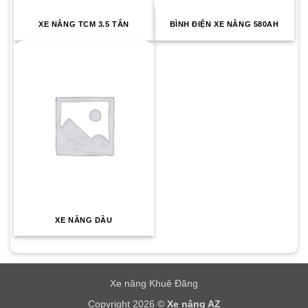
XE NÂNG TCM 3.5 TẤN
BÌNH ĐIỆN XE NÂNG 580AH
XE NÂNG DẦU
Xe nâng Khuê Đăng
Copyright 2026 ©
Xe nâng AZ