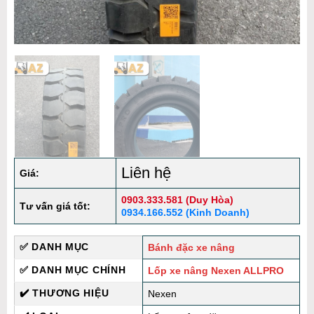
Liên hệ
Giá:
0903.333.581 (Duy Hòa)
Tư vấn giá tốt:
0934.166.552 (Kinh Doanh)
✅ DANH MỤC
Bánh đặc xe nâng
✅ DANH MỤC CHÍNH
Lốp xe nâng Nexen ALLPRO
✔️ THƯƠNG HIỆU
Nexen