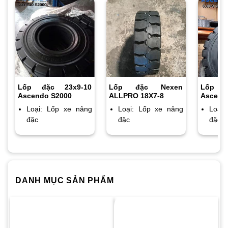
Lốp đặc 23x9-10
Lốp đặc Nexen
Lốp 
Ascendo S2000
ALLPRO 18X7-8
Ascend
Loại: Lốp xe nâng
Loại: Lốp xe nâng
Loại
đặc
đặc
đặc
DANH MỤC SẢN PHẨM