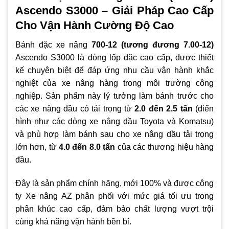
Ascendo S3000 – Giải Pháp Cao Cấp
Cho Vận Hành Cường Độ Cao
Bánh đặc xe nâng
700-12 (tương đương 7.00-12)
Ascendo S3000 là dòng lốp đặc cao cấp, được thiết
kế chuyên biệt để đáp ứng nhu cầu vận hành khắc
nghiệt của xe nâng hàng trong môi trường công
nghiệp. Sản phẩm này lý tưởng làm bánh trước cho
các xe nâng dầu có tải trọng từ
2.0 đến 2.5 tấn
(điển
hình như các dòng xe nâng dầu Toyota và Komatsu)
và phù hợp làm bánh sau cho xe nâng dầu tải trọng
lớn hơn, từ
4.0 đến 8.0 tấn
của các thương hiệu hàng
đầu.
Đây là sản phẩm chính hãng, mới 100% và được công
ty Xe nâng AZ phân phối với mức giá tối ưu trong
phân khúc cao cấp, đảm bảo chất lượng vượt trội
cùng khả năng vận hành bền bỉ.