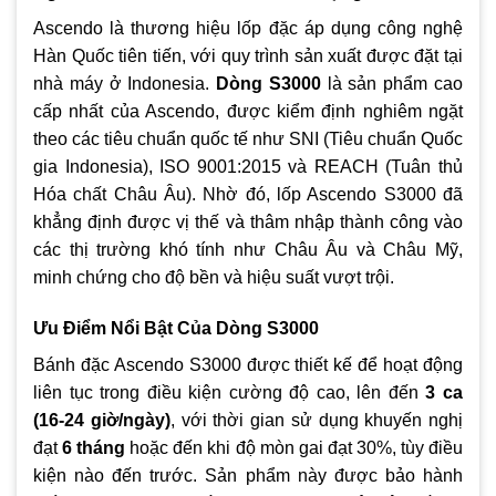
Ascendo là thương hiệu lốp đặc áp dụng công nghệ
Hàn Quốc tiên tiến, với quy trình sản xuất được đặt tại
nhà máy ở Indonesia.
Dòng S3000
là sản phẩm cao
cấp nhất của Ascendo, được kiểm định nghiêm ngặt
theo các tiêu chuẩn quốc tế như SNI (Tiêu chuẩn Quốc
gia Indonesia), ISO 9001:2015 và REACH (Tuân thủ
Hóa chất Châu Âu). Nhờ đó, lốp Ascendo S3000 đã
khẳng định được vị thế và thâm nhập thành công vào
các thị trường khó tính như Châu Âu và Châu Mỹ,
minh chứng cho độ bền và hiệu suất vượt trội.
Ưu Điểm Nổi Bật Của Dòng S3000
Bánh đặc Ascendo S3000 được thiết kế để hoạt động
liên tục trong điều kiện cường độ cao, lên đến
3 ca
(16-24 giờ/ngày)
, với thời gian sử dụng khuyến nghị
đạt
6 tháng
hoặc đến khi độ mòn gai đạt 30%, tùy điều
kiện nào đến trước. Sản phẩm này được bảo hành