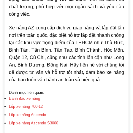
chất lượng, phù hợp với mọi ngân sách và yêu cầu
công việc.
Xe nâng AZ cung cấp dịch vụ giao hàng và lắp đặt tận
nơi trên toàn quốc, đặc biệt hỗ trợ lắp đặt nhanh chóng
tại các khu vực trọng điểm của TPHCM như Thủ Đức,
Bình Tân, Tân Bình, Tân Tạo, Bình Chánh, Hóc Môn,
Quận 12, Củ Chi, cũng như các tỉnh lân cận như Long
An, Bình Dương, Đồng Nai. Hãy liên hệ với chúng tôi
để được tư vấn và hỗ trợ tốt nhất, đảm bảo xe nâng
của bạn luôn vận hành an toàn và hiệu quả.
Danh mục liên quan:
Bánh đặc xe nâng
Lốp xe nâng 700-12
Lốp xe nâng Ascendo
Lốp xe nâng Ascendo S3000