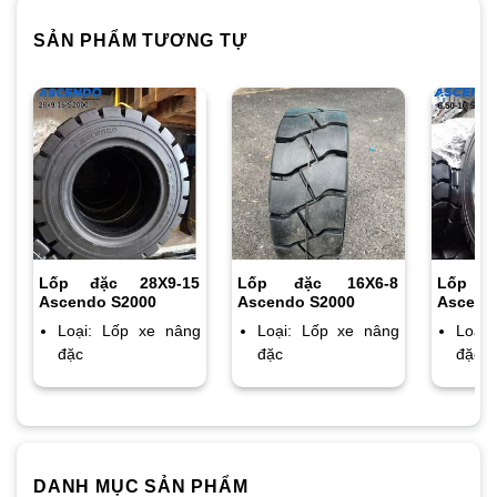
SẢN PHẨM TƯƠNG TỰ
Lốp đặc 28X9-15
Lốp đặc 16X6-8
Lốp đ
Ascendo S2000
Ascendo S2000
Ascend
Loại: Lốp xe nâng
Loại: Lốp xe nâng
Loại
đặc
đặc
đặc
DANH MỤC SẢN PHẨM