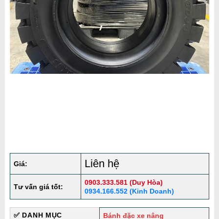
Liên hệ
Giá:
0903.333.581 (Duy Hòa)
Tư vấn giá tốt:
0934.166.552 (Kinh Doanh)
✅ DANH MỤC
Bánh đặc xe nâng