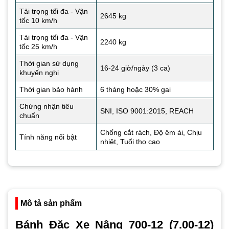
Tải trọng tối đa - Vận
2645 kg
tốc 10 km/h
Tải trọng tối đa - Vận
2240 kg
tốc 25 km/h
Thời gian sử dụng
16-24 giờ/ngày (3 ca)
khuyến nghị
Thời gian bảo hành
6 tháng hoặc 30% gai
Chứng nhận tiêu
SNI, ISO 9001:2015, REACH
chuẩn
Chống cắt rách, Độ êm ái, Chịu
Tính năng nổi bật
nhiệt, Tuổi thọ cao
Mô tả sản phẩm
Bánh Đặc Xe Nâng 700-12 (7.00-12)