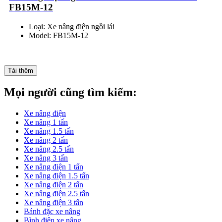
FB15M-12
Loại: Xe nâng điện ngồi lái
Model: FB15M-12
Tải thêm
Mọi người cũng tìm kiếm:
Xe nâng điện
Xe nâng 1 tấn
Xe nâng 1.5 tấn
Xe nâng 2 tấn
Xe nâng 2.5 tấn
Xe nâng 3 tấn
Xe nâng điện 1 tấn
Xe nâng điện 1.5 tấn
Xe nâng điện 2 tấn
Xe nâng điện 2.5 tấn
Xe nâng điện 3 tấn
Bánh đặc xe nâng
Bình điện xe nâng