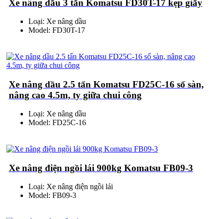
Xe nâng dầu 3 tấn Komatsu FD30T-17 kẹp giấy
Loại: Xe nâng dầu
Model: FD30T-17
Xe nâng dầu 2.5 tấn Komatsu FD25C-16 số sàn,
nâng cao 4.5m, ty giữa chui công
Loại: Xe nâng dầu
Model: FD25C-16
Xe nâng điện ngồi lái 900kg Komatsu FB09-3
Loại: Xe nâng điện ngồi lái
Model: FB09-3