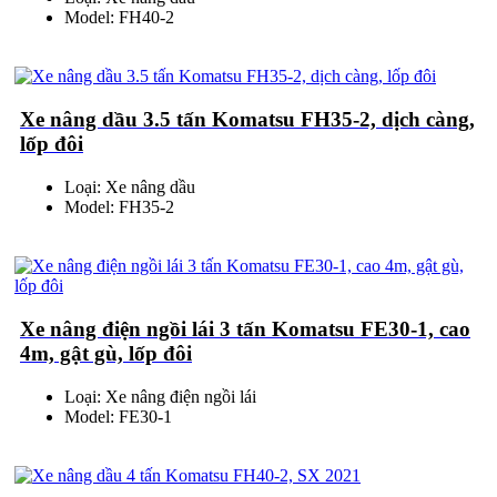
Model: FH40-2
Xe nâng dầu 3.5 tấn Komatsu FH35-2, dịch càng,
lốp đôi
Loại: Xe nâng dầu
Model: FH35-2
Xe nâng điện ngồi lái 3 tấn Komatsu FE30-1, cao
4m, gật gù, lốp đôi
Loại: Xe nâng điện ngồi lái
Model: FE30-1