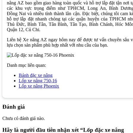
nâng AZ bao gồm giao hàng toàn quốc và hỗ trợ lắp đặt tận nơi t
các khu vực trọng điểm như TPHCM, Long An, Bình Dương
Đồng Nai và nhiều tỉnh thành lân cận. Đặc biệt, chúng tôi cam k
hỗ trợ lắp đặt nhanh chóng tại các quận huyện của TPHCM nh
Thủ Đức, Bình Tân, Tân Bình, Tân Tạo, Bình Chánh, Hóc Môn
Quận 12, Củ Chi.
Liên hệ Xe nâng AZ ngay hôm nay để được tư vấn chuyên sâu v
lựa chọn sản phẩm phù hợp nhất với nhu cầu của bạn.
Danh mục liên quan:
Bánh đặc xe nâng
Lốp xe nâng 750-16
Lốp xe nâng Phoenix
Đánh giá
Chưa có đánh giá nào.
Hãy là người đầu tiên nhận xét “Lốp đặc xe nâng