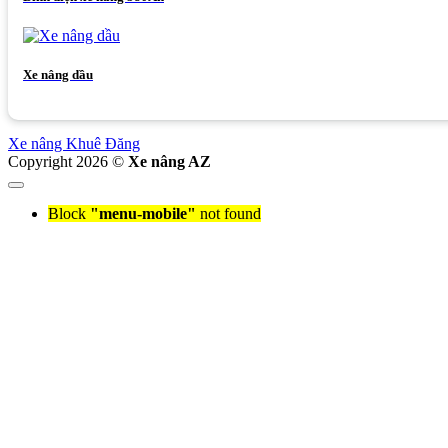
Xe nâng dầu
Xe nâng Khuê Đăng
Copyright 2026 ©
Xe nâng AZ
Block
"menu-mobile"
not found