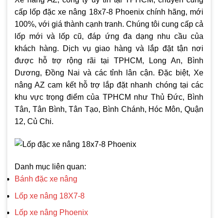
cấp lốp đặc xe nâng 18x7-8 Phoenix chính hãng, mới
100%, với giá thành cạnh tranh. Chúng tôi cung cấp cả
lốp mới và lốp cũ, đáp ứng đa dạng nhu cầu của
khách hàng. Dịch vụ giao hàng và lắp đặt tận nơi
được hỗ trợ rộng rãi tại TPHCM, Long An, Bình
Dương, Đồng Nai và các tỉnh lân cận. Đặc biệt, Xe
nâng AZ cam kết hỗ trợ lắp đặt nhanh chóng tại các
khu vực trọng điểm của TPHCM như Thủ Đức, Bình
Tân, Tân Bình, Tân Tạo, Bình Chánh, Hóc Môn, Quận
12, Củ Chi.
Danh mục liên quan:
Bánh đặc xe nâng
Lốp xe nâng 18X7-8
Lốp xe nâng Phoenix