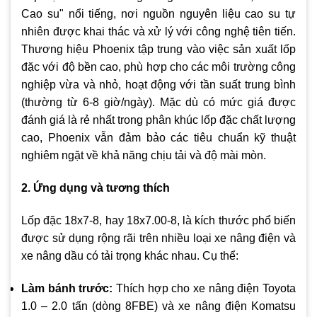
Cao su" nổi tiếng, nơi nguồn nguyên liệu cao su tự
nhiên được khai thác và xử lý với công nghệ tiên tiến.
Thương hiệu Phoenix tập trung vào việc sản xuất lốp
đặc với độ bền cao, phù hợp cho các môi trường công
nghiệp vừa và nhỏ, hoạt động với tần suất trung bình
(thường từ 6-8 giờ/ngày). Mặc dù có mức giá được
đánh giá là rẻ nhất trong phân khúc lốp đặc chất lượng
cao, Phoenix vẫn đảm bảo các tiêu chuẩn kỹ thuật
nghiêm ngặt về khả năng chịu tải và độ mài mòn.
2. Ứng dụng và tương thích
Lốp đặc 18x7-8, hay 18x7.00-8, là kích thước phổ biến
được sử dụng rộng rãi trên nhiều loại xe nâng điện và
xe nâng dầu có tải trọng khác nhau. Cụ thể:
Làm bánh trước:
Thích hợp cho xe nâng điện Toyota
1.0 – 2.0 tấn (dòng 8FBE) và xe nâng điện Komatsu