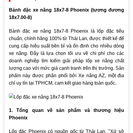
Bánh đặc xe nâng 18x7-8 Phoenix (tương đương
18x7.00-8)
Bánh đặc xe nâng 18x7-8 Phoenix là lốp đặc tiêu
chuẩn, chính hãng 100% từ Thái Lan, được thiết kế để
cung cấp hiệu suất bền bỉ và ổn định cho nhiều dòng
xe nâng. Đây là lựa chọn tối ưu về chi phí cho các
doanh nghiệp tìm kiếm giải pháp lốp xe nâng chất
lượng cao với mức giá cạnh tranh trên thị trường. Sản
phẩm này được phân phối bởi Xe nâng AZ, một địa
chỉ uy tín tại TPHCM, cam kết giao hàng toàn quốc.
1. Tổng quan về sản phẩm và thương hiệu
Phoenix
Lốp đặc Phoenix có nguồn gốc từ Thái Lan, "Xứ sở