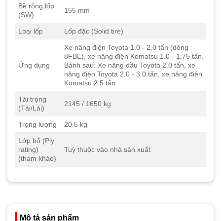
Bề rộng lốp
155 mm
(SW)
Loại lốp
Lốp đặc (Solid tire)
Xe nâng điện Toyota 1.0 - 2.0 tấn (dòng
8FBE), xe nâng điện Komatsu 1.0 - 1.75 tấn.
Ứng dụng
Bánh sau: Xe nâng dầu Toyota 2.0 tấn, xe
nâng điện Toyota 2.0 - 3.0 tấn, xe nâng điện
Komatsu 2.5 tấn.
Tải trọng
2145 / 1650 kg
(Tải/Lái)
Trọng lượng
20.5 kg
Lớp bố (Ply
rating)
Tuỳ thuộc vào nhà sản xuất
(tham khảo)
Mô tả sản phẩm