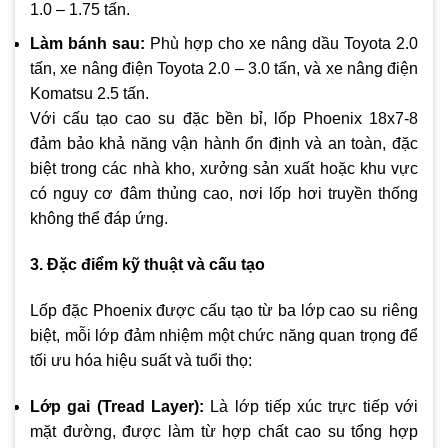
1.0 – 1.75 tấn.
Làm bánh sau:
Phù hợp cho xe nâng dầu Toyota 2.0
tấn, xe nâng điện Toyota 2.0 – 3.0 tấn, và xe nâng điện
Komatsu 2.5 tấn.
Với cấu tạo cao su đặc bền bỉ, lốp Phoenix 18x7-8
đảm bảo khả năng vận hành ổn định và an toàn, đặc
biệt trong các nhà kho, xưởng sản xuất hoặc khu vực
có nguy cơ đâm thủng cao, nơi lốp hơi truyền thống
không thể đáp ứng.
3. Đặc điểm kỹ thuật và cấu tạo
Lốp đặc Phoenix được cấu tạo từ ba lớp cao su riêng
biệt, mỗi lớp đảm nhiệm một chức năng quan trọng để
tối ưu hóa hiệu suất và tuổi thọ:
Lớp gai (Tread Layer):
Là lớp tiếp xúc trực tiếp với
mặt đường, được làm từ hợp chất cao su tổng hợp