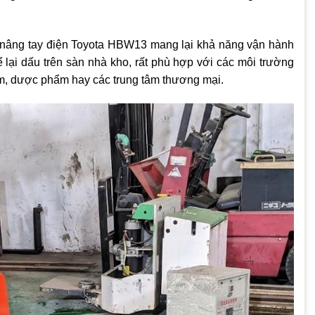
e nâng tay điện Toyota HBW13 mang lại khả năng vận hành
 lại dấu trên sàn nhà kho, rất phù hợp với các môi trường
ẩm, dược phẩm hay các trung tâm thương mại.