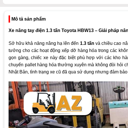
Mô tả sản phẩm
Xe nâng tay điện 1.3 tấn Toyota HBW13 – Giải pháp nâ
Sở hữu khả năng nâng hạ lên đến
1.3 tấn
và chiều cao n
tưởng cho các hoạt động xếp dỡ hàng hóa trong các khôn
gọn gàng, chiếc xe này đặc biệt phù hợp với các kho hà
chuyển pallet hàng hóa thường xuyên mà không đòi hỏi c
Nhật Bản, tình trạng xe cũ đã qua sử dụng nhưng đảm bảo