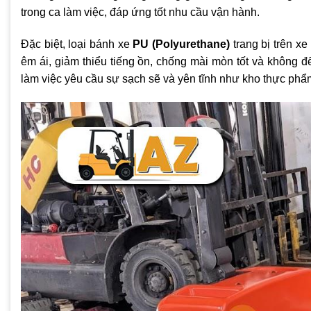
trong ca làm việc, đáp ứng tốt nhu cầu vận hành.
Đặc biệt, loại bánh xe
PU (Polyurethane)
trang bị trên x
êm ái, giảm thiểu tiếng ồn, chống mài mòn tốt và không để
làm việc yêu cầu sự sạch sẽ và yên tĩnh như kho thực ph