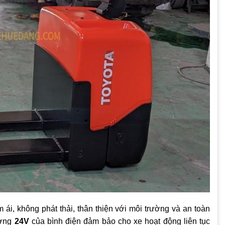
 ái, không phát thải, thân thiện với môi trường và an toàn
ượng
24V
của bình điện đảm bảo cho xe hoạt động liên tục