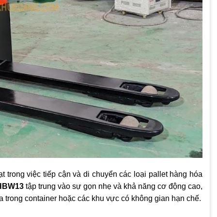
ạt trong việc tiếp cận và di chuyển các loại pallet hàng hóa
 HBW13
tập trung vào sự gọn nhẹ và khả năng cơ động cao,
óa trong container hoặc các khu vực có không gian hạn chế.