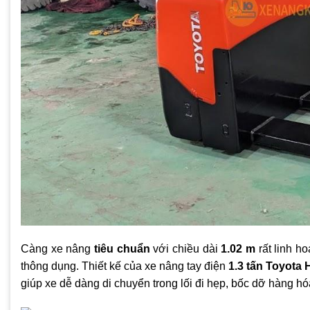
Càng xe nâng
tiêu chuẩn
với chiều dài
1.02 m
rất linh ho
thông dụng. Thiết kế của xe nâng tay điện
1.3 tấn Toyota
giúp xe dễ dàng di chuyển trong lối đi hẹp, bốc dỡ hàng h