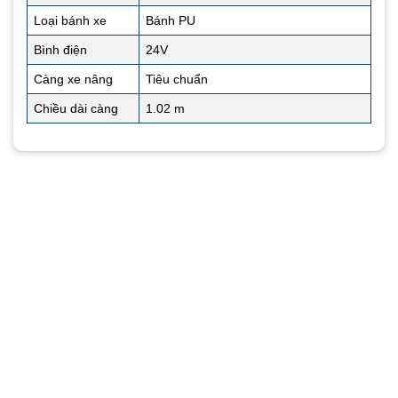
Loại bánh xe
Bánh PU
Bình điện
24V
Càng xe nâng
Tiêu chuẩn
Chiều dài càng
1.02 m