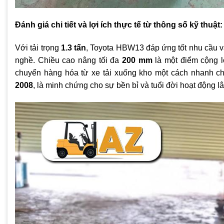
Đánh giá chi tiết và lợi ích thực tế từ thông số kỹ thuật:
Với tải trọng
1.3 tấn
, Toyota HBW13 đáp ứng tốt nhu cầu v
nghề. Chiều cao nâng tối đa
200 mm
là một điểm cộng l
chuyển hàng hóa từ xe tải xuống kho một cách nhanh c
2008
, là minh chứng cho sự bền bỉ và tuổi đời hoạt động l