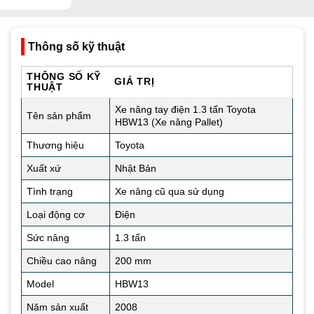
Thông số kỹ thuật
THÔNG SỐ KỸ
GIÁ TRỊ
THUẬT
Xe nâng tay điện 1.3 tấn Toyota
Tên sản phẩm
HBW13 (Xe nâng Pallet)
Thương hiệu
Toyota
Xuất xứ
Nhật Bản
Tình trạng
Xe nâng cũ qua sử dụng
Loại động cơ
Điện
Sức nâng
1.3 tấn
Chiều cao nâng
200 mm
Model
HBW13
Năm sản xuất
2008