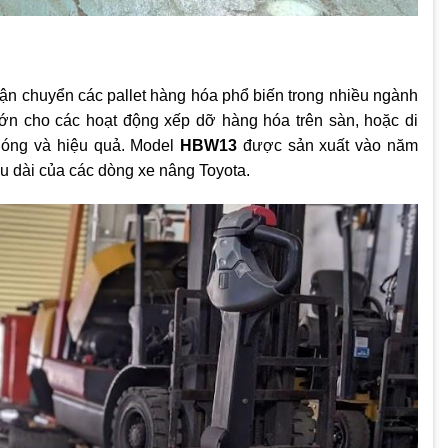
ận chuyển các pallet hàng hóa phổ biến trong nhiều ngành
ớn cho các hoạt động xếp dỡ hàng hóa trên sàn, hoặc di
hóng và hiệu quả. Model
HBW13
được sản xuất vào năm
âu dài của các dòng xe nâng Toyota.