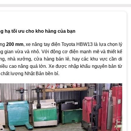
ng hạ tối ưu cho kho hàng của bạn
âng
200 mm
, xe nâng tay điện Toyota HBW13 là lựa chọn lý
g gian vừa và nhỏ. Với động cơ điện mạnh mẽ và thiết kế
ng, nhà xưởng, cửa hàng bán lẻ, hay các khu vực cần di
hiều cao nâng quá lớn. Xe được nhập khẩu nguyên bản từ
 chất lượng Nhật Bản bền bỉ.