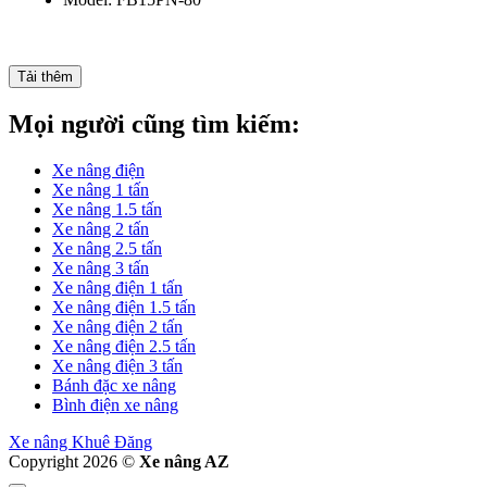
Tải thêm
Mọi người cũng tìm kiếm:
Xe nâng điện
Xe nâng 1 tấn
Xe nâng 1.5 tấn
Xe nâng 2 tấn
Xe nâng 2.5 tấn
Xe nâng 3 tấn
Xe nâng điện 1 tấn
Xe nâng điện 1.5 tấn
Xe nâng điện 2 tấn
Xe nâng điện 2.5 tấn
Xe nâng điện 3 tấn
Bánh đặc xe nâng
Bình điện xe nâng
Xe nâng Khuê Đăng
Copyright 2026 ©
Xe nâng AZ