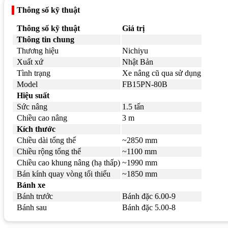
Thông số kỹ thuật
Thông số kỹ thuật
Giá trị
Thông tin chung
Thương hiệu
Nichiyu
Xuất xứ
Nhật Bản
Tình trạng
Xe nâng cũ qua sử dụng
Model
FB15PN-80B
Hiệu suất
Sức nâng
1.5 tấn
Chiều cao nâng
3 m
Kích thước
Chiều dài tổng thể
~2850 mm
Chiều rộng tổng thể
~1100 mm
Chiều cao khung nâng (hạ thấp)
~1990 mm
Bán kính quay vòng tối thiểu
~1850 mm
Bánh xe
Bánh trước
Bánh đặc 6.00-9
Bánh sau
Bánh đặc 5.00-8