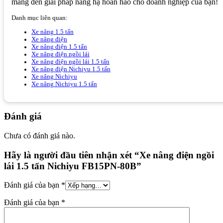
mang đến giải pháp nâng hạ hoàn hảo cho doanh nghiệp của bạn!
Danh mục liên quan:
Xe nâng 1.5 tấn
Xe nâng điện
Xe nâng điện 1.5 tấn
Xe nâng điện ngồi lái
Xe nâng điện ngồi lái 1.5 tấn
Xe nâng điện Nichiyu 1.5 tấn
Xe nâng Nichiyu
Xe nâng Nichiyu 1.5 tấn
Đánh giá
Chưa có đánh giá nào.
Hãy là người đầu tiên nhận xét “Xe nâng điện ngồi
lái 1.5 tấn Nichiyu FB15PN-80B”
Đánh giá của bạn
*
Đánh giá của bạn
*