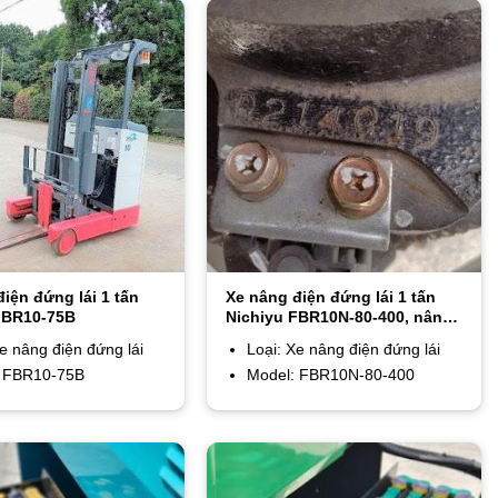
iện đứng lái 1 tấn
Xe nâng điện đứng lái 1 tấn
FBR10-75B
Nichiyu FBR10N-80-400, nâng
cao 4m
Xe nâng điện đứng lái
Loại: Xe nâng điện đứng lái
: FBR10-75B
Model: FBR10N-80-400