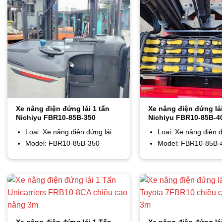
Xe nâng điện đứng lái 1 tấn
Xe nâng điện đứng lái
Nichiyu FBR10-85B-350
Nichiyu FBR10-85B-4
Loại: Xe nâng điện đứng lái
Loại: Xe nâng điện đ
Model: FBR10-85B-350
Model: FBR10-85B-
Xe nâng điện đứng lái 1 Tấn
Xe nâng điện đứng lá