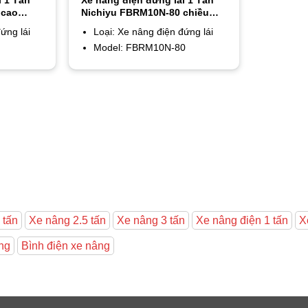
 cao
Nichiyu FBRM10N-80 chiều
cao nâng 3m
ứng lái
Loại: Xe nâng điện đứng lái
Model: FBRM10N-80
 tấn
Xe nâng 2.5 tấn
Xe nâng 3 tấn
Xe nâng điện 1 tấn
X
ng
Bình điện xe nâng