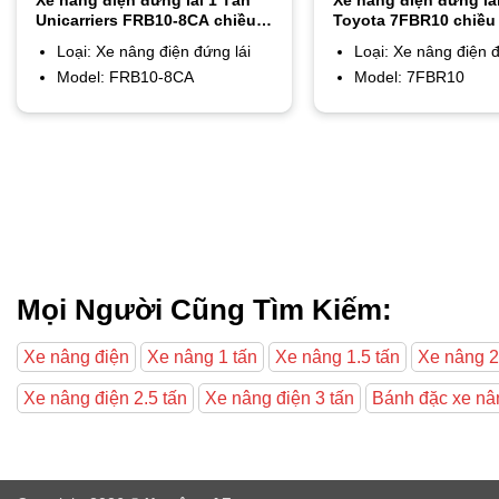
Unicarriers FRB10-8CA chiều
Toyota 7FBR10 chiều
cao nâng 3m
nâng 3m
Loại: Xe nâng điện đứng lái
Loại: Xe nâng điện đ
Model: FRB10-8CA
Model: 7FBR10
Mọi Người Cũng Tìm Kiếm:
Xe nâng điện
Xe nâng 1 tấn
Xe nâng 1.5 tấn
Xe nâng 2
Xe nâng điện 2.5 tấn
Xe nâng điện 3 tấn
Bánh đặc xe nâ