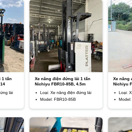
 1 tấn
Xe nâng điện đứng lái 1 tấn
Xe nâng đ
014
Nichiyu FBR10-85B, 4.5m
Nichiyu 
ứng lái
Loại: Xe nâng điện đứng lái
Loại: 
Model: FBR10-85B
Model