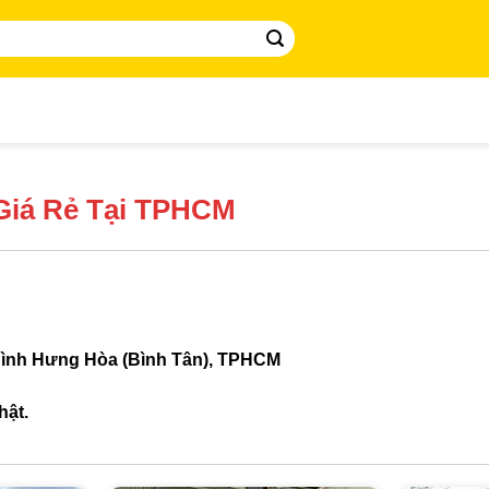
Giá Rẻ Tại TPHCM
Bình Hưng Hòa (Bình Tân), TPHCM
hật.