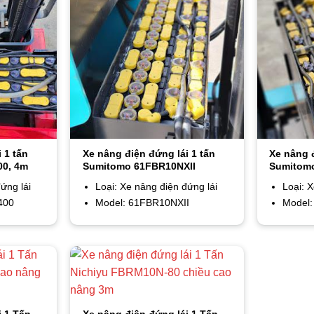
 1 tấn
Xe nâng điện đứng lái 1 tấn
Xe nâng đ
00, 4m
Sumitomo 61FBR10NXII
Sumitom
ứng lái
Loại: Xe nâng điện đứng lái
Loại: 
400
Model: 61FBR10NXII
Model:
i 1 Tấn
Xe nâng điện đứng lái 1 Tấn