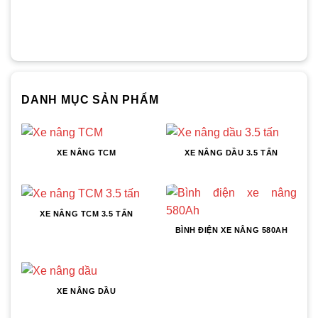
DANH MỤC SẢN PHẨM
XE NÂNG TCM
XE NÂNG DẦU 3.5 TẤN
XE NÂNG TCM 3.5 TẤN
BÌNH ĐIỆN XE NÂNG 580AH
XE NÂNG DẦU