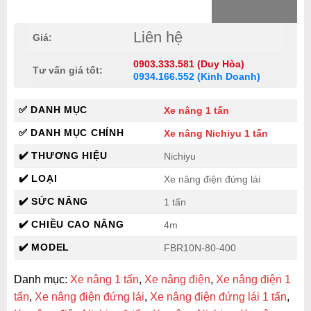
Liên hệ
Giá:
0903.333.581 (Duy Hòa)
Tư vấn giá tốt:
0934.166.552 (Kinh Doanh)
✅ DANH MỤC
Xe nâng 1 tấn
✅ DANH MỤC CHÍNH
Xe nâng Nichiyu 1 tấn
✔️ THƯƠNG HIỆU
Nichiyu
✔️ LOẠI
Xe nâng điện đứng lái
✔️ SỨC NÂNG
1 tấn
✔️ CHIỀU CAO NÂNG
4m
✔️ MODEL
FBR10N-80-400
Danh mục:
Xe nâng 1 tấn
,
Xe nâng điện
,
Xe nâng điện 1
tấn
,
Xe nâng điện đứng lái
,
Xe nâng điện đứng lái 1 tấn
,