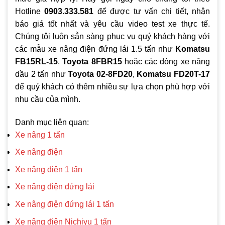
Hotline
0903.333.581
để được tư vấn chi tiết, nhận
báo giá tốt nhất và yêu cầu video test xe thực tế.
Chúng tôi luôn sẵn sàng phục vụ quý khách hàng với
các mẫu xe nâng điện đứng lái 1.5 tấn như
Komatsu
FB15RL-15
,
Toyota 8FBR15
hoặc các dòng xe nâng
dầu 2 tấn như
Toyota 02-8FD20
,
Komatsu FD20T-17
để quý khách có thêm nhiều sự lựa chọn phù hợp với
nhu cầu của mình.
Danh mục liên quan:
Xe nâng 1 tấn
Xe nâng điện
Xe nâng điện 1 tấn
Xe nâng điện đứng lái
Xe nâng điện đứng lái 1 tấn
Xe nâng điện Nichiyu 1 tấn