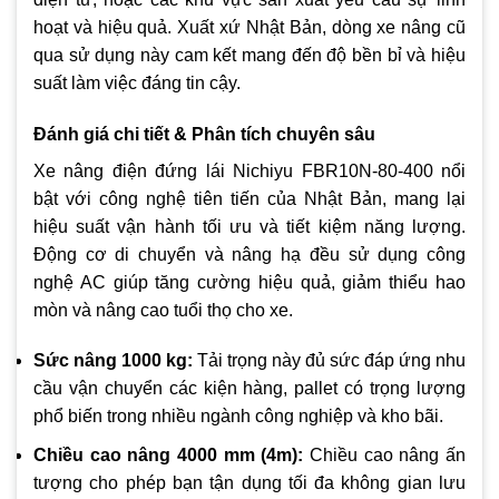
hoạt và hiệu quả. Xuất xứ Nhật Bản, dòng xe nâng cũ
qua sử dụng này cam kết mang đến độ bền bỉ và hiệu
suất làm việc đáng tin cậy.
Đánh giá chi tiết & Phân tích chuyên sâu
Xe nâng điện đứng lái Nichiyu FBR10N-80-400 nổi
bật với công nghệ tiên tiến của Nhật Bản, mang lại
hiệu suất vận hành tối ưu và tiết kiệm năng lượng.
Động cơ di chuyển và nâng hạ đều sử dụng công
nghệ AC giúp tăng cường hiệu quả, giảm thiểu hao
mòn và nâng cao tuổi thọ cho xe.
Sức nâng 1000 kg:
Tải trọng này đủ sức đáp ứng nhu
cầu vận chuyển các kiện hàng, pallet có trọng lượng
phổ biến trong nhiều ngành công nghiệp và kho bãi.
Chiều cao nâng 4000 mm (4m):
Chiều cao nâng ấn
tượng cho phép bạn tận dụng tối đa không gian lưu