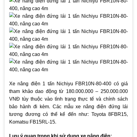
Xe nâng điện 1 tấn Nichiyu FBR10N-80-400 có giá
tham khảo dao động từ 180.000.000 – 250.000.000
VNĐ tùy thuộc vào tình trạng thực tế và chính sách
bảo hành đi kèm. Các mẫu xe nâng điện đứng lái
tương đương có thể kể đến như: Toyota 8FBR15,
Komatsu FB15RL-15.
Lưu ý quan trọng khi sử dụng xe nâng điện: