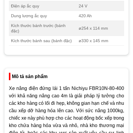
Điện áp ắc quy
24 V
Dung lượng ắc quy
420 Ah
Kích thước bánh trước (bánh
ø254 x 114 mm
đặc)
Kích thước bánh sau (bánh đặc)
ø330 x 145 mm
Mô tả sản phẩm
Xe nâng điện đứng lái 1 tấn Nichiyu FBR10N-80-400
với khả năng nâng cao 4m là giải pháp lý tưởng cho
các kho hàng có lối đi hẹp, không gian hạn chế và nhu
cầu xếp dỡ hàng hóa lên cao. Với sức nâng 1000kg,
chiếc xe này phù hợp cho các hoạt động bốc xếp trong
kho chứa hàng hóa vừa và nhỏ, nhà kho thương mại
điện tử, hoặc các khu vực sản xuất yêu cầu sự linh