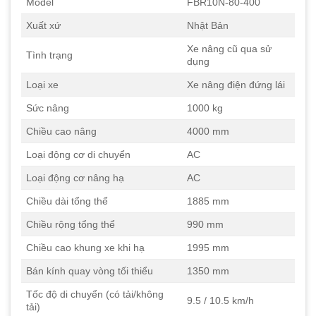
Model
FBR10N-80-400
Xuất xứ
Nhật Bản
Xe nâng cũ qua sử
Tình trạng
dụng
Loại xe
Xe nâng điện đứng lái
Sức nâng
1000 kg
Chiều cao nâng
4000 mm
Loại động cơ di chuyển
AC
Loại động cơ nâng hạ
AC
Chiều dài tổng thể
1885 mm
Chiều rộng tổng thể
990 mm
Chiều cao khung xe khi hạ
1995 mm
Bán kính quay vòng tối thiểu
1350 mm
Tốc độ di chuyển (có tải/không
9.5 / 10.5 km/h
tải)