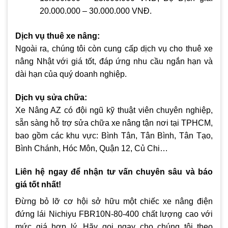
20.000.000 – 30.000.000 VNĐ.
Dịch vụ thuê xe nâng:
Ngoài ra, chúng tôi còn cung cấp dịch vụ cho thuê xe
nâng Nhật với giá tốt, đáp ứng nhu cầu ngắn hạn và
dài hạn của quý doanh nghiệp.
Dịch vụ sửa chữa:
Xe Nâng AZ có đội ngũ kỹ thuật viên chuyên nghiệp,
sẵn sàng hỗ trợ sửa chữa xe nâng tận nơi tại TPHCM,
bao gồm các khu vực: Bình Tân, Tân Bình, Tân Tạo,
Bình Chánh, Hóc Môn, Quận 12, Củ Chi…
Liên hệ ngay để nhận tư vấn chuyên sâu và báo
giá tốt nhất!
Đừng bỏ lỡ cơ hội sở hữu một chiếc xe nâng điện
đứng lái Nichiyu FBR10N-80-400 chất lượng cao với
mức giá hợp lý. Hãy gọi ngay cho chúng tôi theo