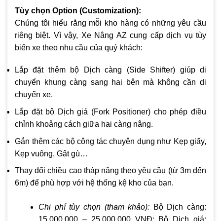
Tùy chọn Option (Customization):
Chúng tôi hiểu rằng mỗi kho hàng có những yêu cầu
riêng biệt. Vì vậy, Xe Nâng AZ cung cấp dịch vụ tùy
biến xe theo nhu cầu của quý khách:
Lắp đặt thêm bộ Dịch càng (Side Shifter) giúp di
chuyển khung càng sang hai bên mà không cần di
chuyển xe.
Lắp đặt bộ Dịch giá (Fork Positioner) cho phép điều
chỉnh khoảng cách giữa hai càng nâng.
Gắn thêm các bộ công tác chuyên dụng như Kẹp giấy,
Kẹp vuông, Gật gù…
Thay đổi chiều cao tháp nâng theo yêu cầu (từ 3m đến
6m) để phù hợp với hệ thống kệ kho của bạn.
Chi phí tùy chọn (tham khảo):
Bộ Dịch càng:
15.000.000 – 25.000.000 VNĐ; Bộ Dịch giá: