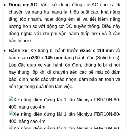
Động cơ AC:
Việc sử dụng động cơ AC cho cả di
chuyển và nâng hạ mang lại hiệu suất cao, khả năng
tăng tốc nhanh, hoạt động êm ái và tiết kiệm năng
lượng hơn so với động cơ DC truyền thống. Điều này
đồng nghĩa với chi phí vận hành thấp hơn và ít cần
bảo trì hơn.
Bánh xe:
Xe trang bị bánh trước
ø254 x 114 mm
và
bánh sau
ø330 x 145 mm
dạng bánh đặc (Solid tires).
Lốp đặc giúp xe vận hành ổn định, không lo bị xì hơi
hay thủng lốp khi di chuyển trên các bề mặt có dăm
bào, đinh hoặc các vật sắc nhọn, đảm bảo an toàn và
liên tục trong quá trình làm việc.