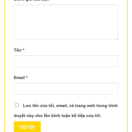
Tên
*
Email
*
Lưu tên của tôi, email, và trang web trong trình
duyệt này cho lần bình luận kế tiếp của tôi.