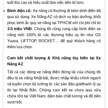
tuổi thọ cao và hiệu suất làm việc bền bỉ hơn.
Bình điện cũ:
Xe nâng cũ thường đi kèm bình điện đã
qua sử dụng. Xe Nâng AZ có dịch vụ bảo dưỡng, khôi
phục bình ắc quy xe nâng tại TPHCM với chi phí chỉ từ
3-5 triệu VNĐ
. Chúng tôi cũng cung cấp bình điện xe
nâng mới 100% từ các thương hiệu uy tín như GS
Yuasa, LIFTTOP, ROCKET… để quý khách hàng có
thêm lựa chọn.
Cam kết chất lượng & Khả năng tùy biến tại Xe
Nâng AZ
Tất cả các dòng xe nâng điện đứng lái của chúng tôi
đều là xe nâng Nhật bãi, được nhập khẩu chính ngạch
và tuyển chọn kỹ lưỡng từ các sàn đấu giá/thanh lý uy
tín tại Nhật Bản. Chúng cam kết xe chưa qua sửa
chữa lớn tại Việt Nam, đảm bảo chất lượng và độ bền
vượt trội.