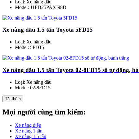
Loại: Xe nâng dầu
Model: 11FD25PAXI98D
Xe nâng dầu 1.5 tấn Toyota 5FD15
Loại: Xe nâng dầu
Model: 5FD15
Xe nâng dầu 1.5 tấn Toyota 02-8FD15 số tự động, b
Loại: Xe nâng dầu
Model: 02-8FD15
Tải thêm
Mọi người cũng tìm kiếm:
Xe nâng điện
Xe nâng 1 tấn
Xe nâng 1.5 tấn