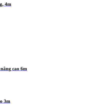
g, 4m
, nâng cao 6m
ao 3m