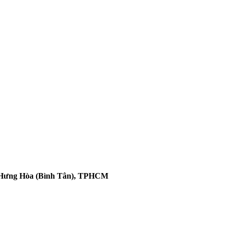
h Hưng Hòa (Bình Tân), TPHCM