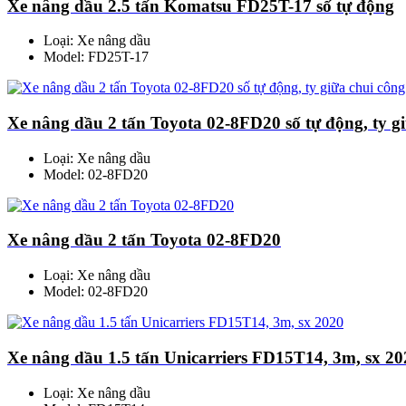
Xe nâng dầu 2.5 tấn Komatsu FD25T-17 số tự động
Loại: Xe nâng dầu
Model: FD25T-17
Xe nâng dầu 2 tấn Toyota 02-8FD20 số tự động, ty g
Loại: Xe nâng dầu
Model: 02-8FD20
Xe nâng dầu 2 tấn Toyota 02-8FD20
Loại: Xe nâng dầu
Model: 02-8FD20
Xe nâng dầu 1.5 tấn Unicarriers FD15T14, 3m, sx 20
Loại: Xe nâng dầu