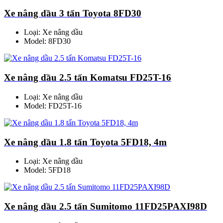
Xe nâng dầu 3 tấn Toyota 8FD30
Loại: Xe nâng dầu
Model: 8FD30
Xe nâng dầu 2.5 tấn Komatsu FD25T-16
Loại: Xe nâng dầu
Model: FD25T-16
Xe nâng dầu 1.8 tấn Toyota 5FD18, 4m
Loại: Xe nâng dầu
Model: 5FD18
Xe nâng dầu 2.5 tấn Sumitomo 11FD25PAXI98D