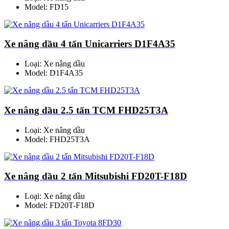
Model: FD15
Xe nâng dầu 4 tấn Unicarriers D1F4A35
Loại: Xe nâng dầu
Model: D1F4A35
Xe nâng dầu 2.5 tấn TCM FHD25T3A
Loại: Xe nâng dầu
Model: FHD25T3A
Xe nâng dầu 2 tấn Mitsubishi FD20T-F18D
Loại: Xe nâng dầu
Model: FD20T-F18D