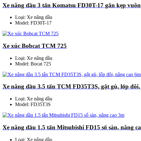
Xe nâng dầu 3 tấn Komatsu FD30T-17 gắn kẹp vuôn
Loại: Xe nâng dầu
Model: FD30T-17
Xe xúc Bobcat TCM 725
Loại: Xe nâng dầu
Model: Bocat 725
Xe nâng dầu 3.5 tấn TCM FD35T3S, gật gù, lốp đôi
Loại: Xe nâng dầu
Model: FD35T3S
Xe nâng dầu 1.5 tấn Mitsubishi FD15 số sàn, nâng c
Loại: Xe nâng dầu