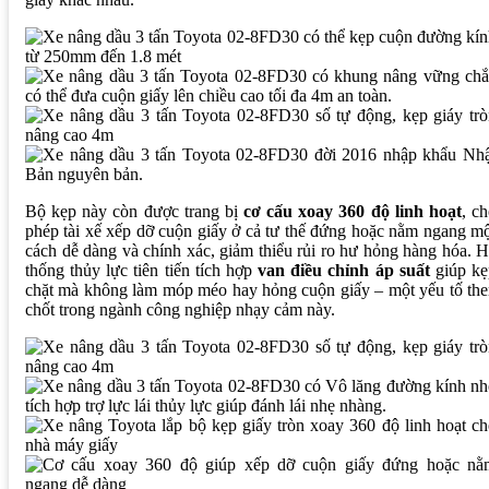
Bộ kẹp này còn được trang bị
cơ cấu xoay 360 độ linh hoạt
, c
phép tài xế xếp dỡ cuộn giấy ở cả tư thế đứng hoặc nằm ngang m
cách dễ dàng và chính xác, giảm thiểu rủi ro hư hỏng hàng hóa. 
thống thủy lực tiên tiến tích hợp
van điều chỉnh áp suất
giúp kẹ
chặt mà không làm móp méo hay hỏng cuộn giấy – một yếu tố th
chốt trong ngành công nghiệp nhạy cảm này.