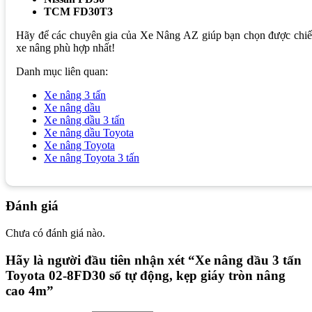
TCM FD30T3
Hãy để các chuyên gia của Xe Nâng AZ giúp bạn chọn được chiế
xe nâng phù hợp nhất!
Danh mục liên quan:
Xe nâng 3 tấn
Xe nâng dầu
Xe nâng dầu 3 tấn
Xe nâng dầu Toyota
Xe nâng Toyota
Xe nâng Toyota 3 tấn
Đánh giá
Chưa có đánh giá nào.
Hãy là người đầu tiên nhận xét “Xe nâng dầu 3 tấn
Toyota 02-8FD30 số tự động, kẹp giáy tròn nâng
cao 4m”