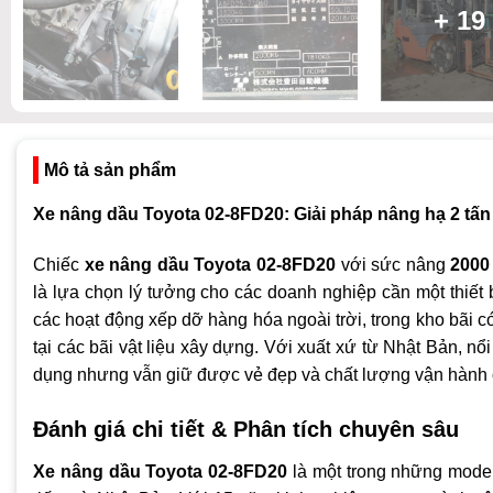
+ 19
Mô tả sản phẩm
Xe nâng dầu Toyota 02-8FD20: Giải pháp nâng hạ 2 tấn 
Chiếc
xe nâng dầu Toyota 02-8FD20
với sức nâng
2000 
là lựa chọn lý tưởng cho các doanh nghiệp cần một thiết 
các hoạt động xếp dỡ hàng hóa ngoài trời, trong kho bãi c
tại các bãi vật liệu xây dựng. Với xuất xứ từ Nhật Bản, nổi
dụng nhưng vẫn giữ được vẻ đẹp và chất lượng vận hành ổn
Đánh giá chi tiết & Phân tích chuyên sâu
Xe nâng dầu Toyota 02-8FD20
là một trong những mode