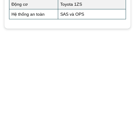
Động cơ
Toyota 1ZS
Hệ thống an toàn
SAS và OPS