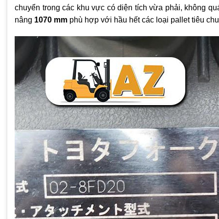
chuyển trong các khu vực có diện tích vừa phải, không quá
nâng
1070 mm
phù hợp với hầu hết các loại pallet tiêu ch