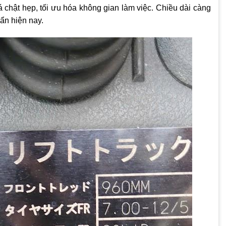
 chật hẹp, tối ưu hóa không gian làm việc. Chiều dài càng
uẩn hiện nay.