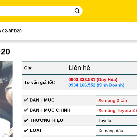
 02-8FD20
D20
Liên hệ
Giá:
0903.333.581 (Duy Hòa)
Tư vấn giá tốt:
0934.166.552 (Kinh Doanh)
✅ DANH MỤC
Xe nâng 2 tấn
✅ DANH MỤC CHÍNH
Xe nâng Toyota 2 
✔️ THƯƠNG HIỆU
Toyota
✔️ LOẠI
Xe nâng dầu