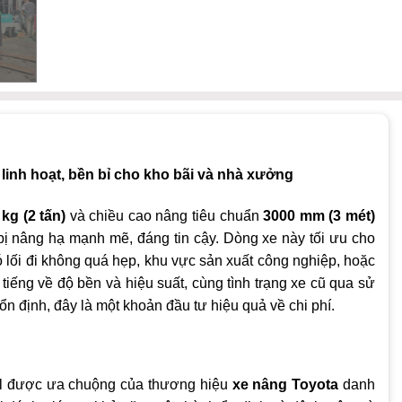
linh hoạt, bền bỉ cho kho bãi và nhà xưởng
kg (2 tấn)
và chiều cao nâng tiêu chuẩn
3000 mm (3 mét)
bị nâng hạ mạnh mẽ, đáng tin cậy. Dòng xe này tối ưu cho
ó lối đi không quá hẹp, khu vực sản xuất công nghiệp, hoặc
 tiếng về độ bền và hiệu suất, cùng tình trạng xe cũ qua sử
 định, đây là một khoản đầu tư hiệu quả về chi phí.
l được ưa chuộng của thương hiệu
xe nâng Toyota
danh