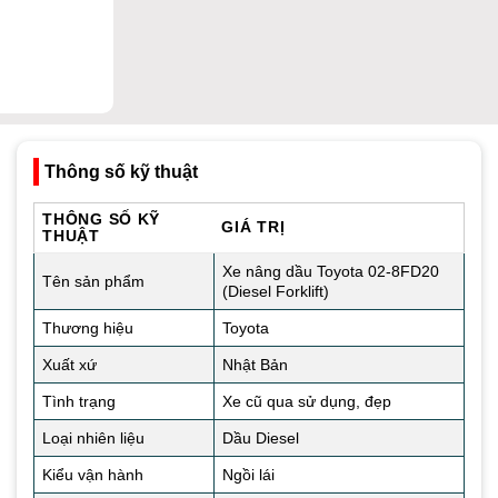
Thông số kỹ thuật
THÔNG SỐ KỸ
GIÁ TRỊ
THUẬT
Xe nâng dầu Toyota 02-8FD20
Tên sản phẩm
(Diesel Forklift)
Thương hiệu
Toyota
Xuất xứ
Nhật Bản
Tình trạng
Xe cũ qua sử dụng, đẹp
Loại nhiên liệu
Dầu Diesel
Kiểu vận hành
Ngồi lái