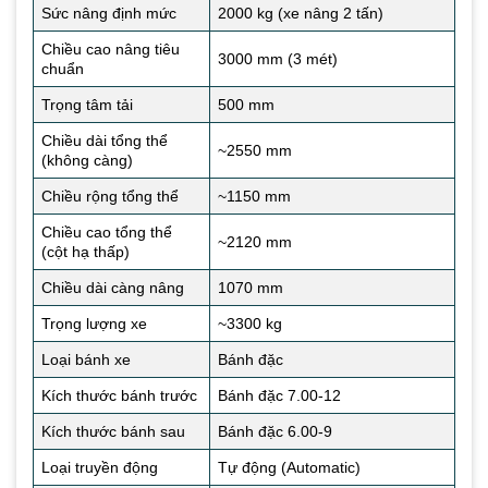
Sức nâng định mức
2000 kg (xe nâng 2 tấn)
Chiều cao nâng tiêu
3000 mm (3 mét)
chuẩn
Trọng tâm tải
500 mm
Chiều dài tổng thể
~2550 mm
(không càng)
Chiều rộng tổng thể
~1150 mm
Chiều cao tổng thể
~2120 mm
(cột hạ thấp)
Chiều dài càng nâng
1070 mm
Trọng lượng xe
~3300 kg
Loại bánh xe
Bánh đặc
Kích thước bánh trước
Bánh đặc 7.00-12
Kích thước bánh sau
Bánh đặc 6.00-9
Loại truyền động
Tự động (Automatic)