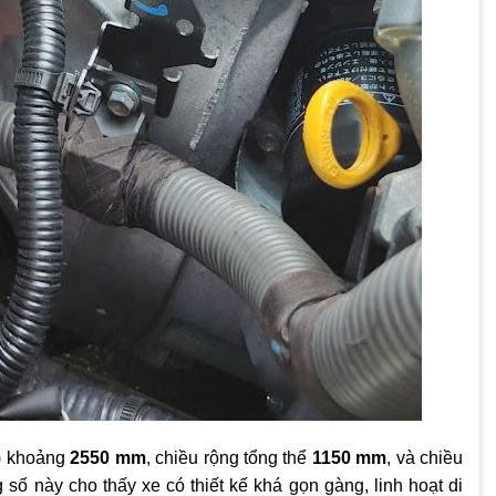
g) khoảng
2550 mm
, chiều rộng tổng thể
1150 mm
, và chiều
 số này cho thấy xe có thiết kế khá gọn gàng, linh hoạt di