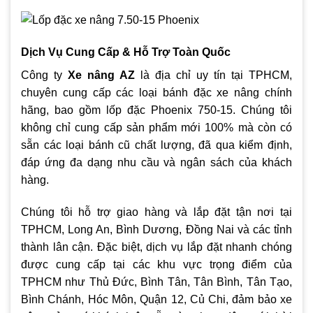
Dịch Vụ Cung Cấp & Hỗ Trợ Toàn Quốc
Công ty
Xe nâng AZ
là địa chỉ uy tín tại TPHCM,
chuyên cung cấp các loại bánh đặc xe nâng chính
hãng, bao gồm lốp đặc Phoenix 750-15. Chúng tôi
không chỉ cung cấp sản phẩm mới 100% mà còn có
sẵn các loại bánh cũ chất lượng, đã qua kiểm định,
đáp ứng đa dạng nhu cầu và ngân sách của khách
hàng.
Chúng tôi hỗ trợ giao hàng và lắp đặt tận nơi tại
TPHCM, Long An, Bình Dương, Đồng Nai và các tỉnh
thành lân cận. Đặc biệt, dịch vụ lắp đặt nhanh chóng
được cung cấp tại các khu vực trọng điểm của
TPHCM như Thủ Đức, Bình Tân, Tân Bình, Tân Tạo,
Bình Chánh, Hóc Môn, Quận 12, Củ Chi, đảm bảo xe