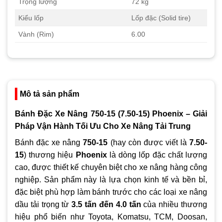
Trọng lượng
72 kg
Kiểu lốp
Lốp đặc (Solid tire)
Vành (Rim)
6.00
Mô tả sản phẩm
Bánh Đặc Xe Nâng 750-15 (7.50-15) Phoenix – Giải
Pháp Vận Hành Tối Ưu Cho Xe Nâng Tải Trung
Bánh đặc xe nâng
750-15
(hay còn được viết là
7.50-
15
) thương hiệu
Phoenix
là dòng lốp đặc chất lượng
cao, được thiết kế chuyên biệt cho xe nâng hàng công
nghiệp. Sản phẩm này là lựa chọn kinh tế và bền bỉ,
đặc biệt phù hợp làm bánh trước cho các loại xe nâng
dầu tải trọng từ
3.5 tấn đến 4.0 tấn
của nhiều thương
hiệu phổ biến như Toyota, Komatsu, TCM, Doosan,