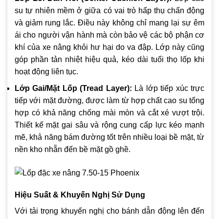
su tự nhiên mềm ở giữa có vai trò hấp thụ chấn động
và giảm rung lắc. Điều này không chỉ mang lại sự êm
ái cho người vận hành mà còn bảo vệ các bộ phận cơ
khí của xe nâng khỏi hư hại do va đập. Lớp này cũng
góp phần tản nhiệt hiệu quả, kéo dài tuổi thọ lốp khi
hoạt động liên tục.
Lớp Gai/Mặt Lốp (Tread Layer):
Là lớp tiếp xúc trực
tiếp với mặt đường, được làm từ hợp chất cao su tổng
hợp có khả năng chống mài mòn và cắt xé vượt trội.
Thiết kế mặt gai sâu và rộng cung cấp lực kéo mạnh
mẽ, khả năng bám đường tốt trên nhiều loại bề mặt, từ
nền kho nhẵn đến bề mặt gồ ghề.
Hiệu Suất & Khuyến Nghị Sử Dụng
Với tải trọng khuyến nghị cho bánh dẫn động lên đến