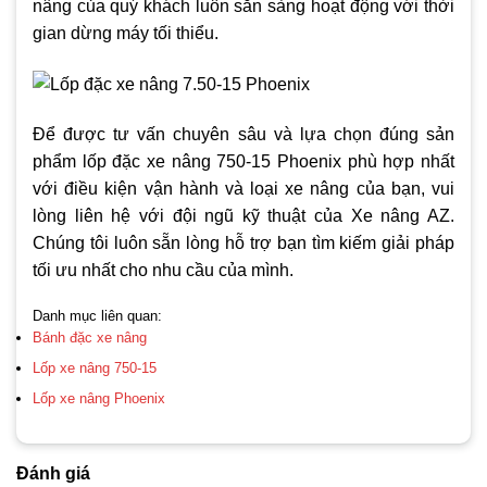
nâng của quý khách luôn sẵn sàng hoạt động với thời
gian dừng máy tối thiểu.
Để được tư vấn chuyên sâu và lựa chọn đúng sản
phẩm lốp đặc xe nâng 750-15 Phoenix phù hợp nhất
với điều kiện vận hành và loại xe nâng của bạn, vui
lòng liên hệ với đội ngũ kỹ thuật của Xe nâng AZ.
Chúng tôi luôn sẵn lòng hỗ trợ bạn tìm kiếm giải pháp
tối ưu nhất cho nhu cầu của mình.
Danh mục liên quan:
Bánh đặc xe nâng
Lốp xe nâng 750-15
Lốp xe nâng Phoenix
Đánh giá