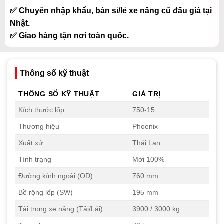
✅ Chuyên nhập khẩu, bán sỉ/lẻ xe nâng cũ đấu giá tại
Nhật.
✅ Giao hàng tận nơi toàn quốc.
Thông số kỹ thuật
THÔNG SỐ KỸ THUẬT
GIÁ TRỊ
Kích thước lốp
750-15
Thương hiệu
Phoenix
Xuất xứ
Thái Lan
Tình trạng
Mới 100%
Đường kính ngoài (OD)
760 mm
Bề rộng lốp (SW)
195 mm
Tải trọng xe nâng (Tải/Lái)
3900 / 3000 kg