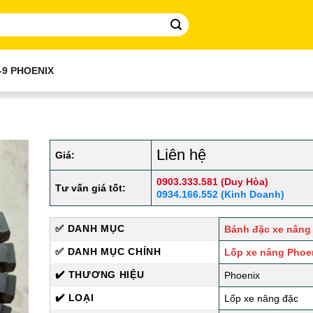
-9 PHOENIX
Liên hệ
Giá:
0903.333.581 (Duy Hòa)
Tư vấn giá tốt:
0934.166.552 (Kinh Doanh)
✅ DANH MỤC
Bánh đặc xe nâng
✅ DANH MỤC CHÍNH
Lốp xe nâng Phoe
✔️ THƯƠNG HIỆU
Phoenix
✔️ LOẠI
Lốp xe nâng đặc