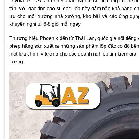
Toyota từ 1.75 tấn đến 3.0 tấn. Ngoài ra, nó cũng có thể
tấn. Với đặc tính cao su đặc, lốp này đảm bảo khả năng chố
ưu cho môi trường nhà xưởng, kho bãi và các ứng dụng
khuyến nghị từ 6-8 giờ mỗi ngày.
Thương hiệu Phoenix đến từ Thái Lan, quốc gia nổi tiếng 
phép hãng sản xuất ra những sản phẩm lốp đặc có độ bền
một lựa chọn lý tưởng cho các doanh nghiệp tìm kiếm giải
lượng.