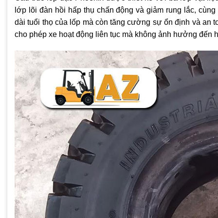
lớp lõi đàn hồi hấp thụ chấn động và giảm rung lắc, cùng
dài tuổi thọ của lốp mà còn tăng cường sự ổn định và an to
cho phép xe hoạt động liên tục mà không ảnh hưởng đến hi