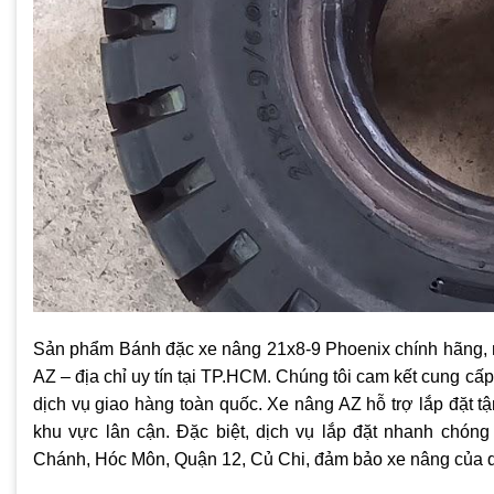
Sản phẩm Bánh đặc xe nâng 21x8-9 Phoenix chính hãng, 
AZ – địa chỉ uy tín tại TP.HCM. Chúng tôi cam kết cung cấp
dịch vụ giao hàng toàn quốc. Xe nâng AZ hỗ trợ lắp đặt 
khu vực lân cận. Đặc biệt, dịch vụ lắp đặt nhanh chóng
Chánh, Hóc Môn, Quận 12, Củ Chi, đảm bảo xe nâng của q