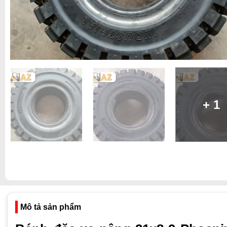
+ 1
Mô tả sản phẩm