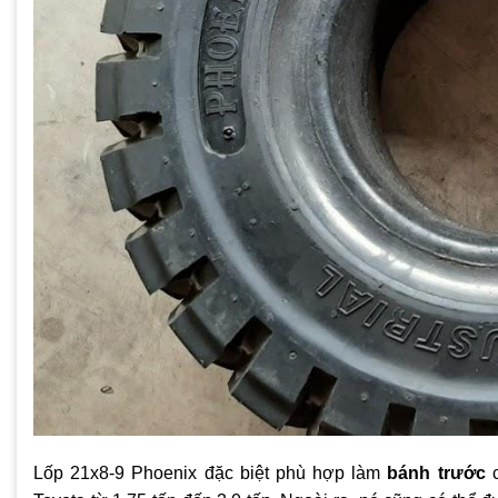
Lốp 21x8-9 Phoenix đặc biệt phù hợp làm
bánh trước
c