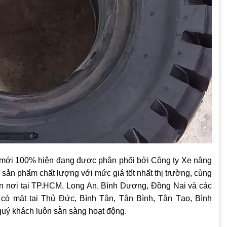
mới 100% hiện đang được phân phối bởi Công ty Xe nâng
 sản phẩm chất lượng với mức giá tốt nhất thị trường, cùng
tận nơi tại TP.HCM, Long An, Bình Dương, Đồng Nai và các
 có mặt tại Thủ Đức, Bình Tân, Tân Bình, Tân Tạo, Bình
uý khách luôn sẵn sàng hoạt động.