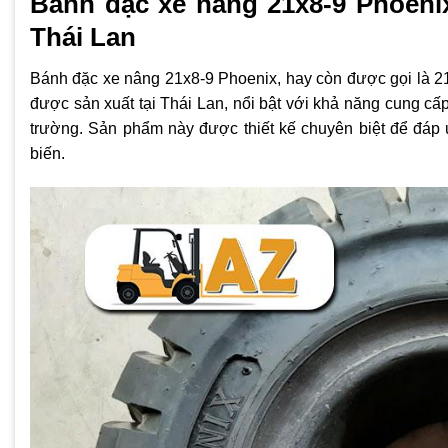
Bánh đặc xe nâng 21x8-9 Phoenix 
Thái Lan
Bánh đặc xe nâng 21x8-9 Phoenix, hay còn được gọi là 21.
được sản xuất tại Thái Lan, nổi bật với khả năng cung cấp 
trường. Sản phẩm này được thiết kế chuyên biệt để đáp
biến.