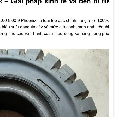
– Giải pháp kinh tế và bền bỉ từ
00-8.00-9 Phoenix, là loại lốp đặc chính hãng, mới 100%,
hiệu suất đáng tin cậy và mức giá cạnh tranh nhất trên thị
 ứng nhu cầu vận hành của nhiều dòng xe nâng hàng phổ