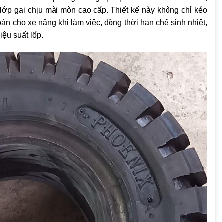
 lớp gai chịu mài mòn cao cấp. Thiết kế này không chỉ kéo
àn cho xe nâng khi làm việc, đồng thời hạn chế sinh nhiệt,
ệu suất lốp.