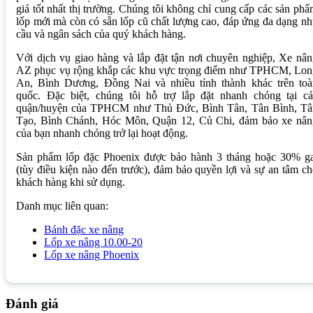
giá tốt nhất thị trường. Chúng tôi không chỉ cung cấp các sản ph
lốp mới mà còn có sẵn lốp cũ chất lượng cao, đáp ứng đa dạng n
cầu và ngân sách của quý khách hàng.
Với dịch vụ giao hàng và lắp đặt tận nơi chuyên nghiệp, Xe nâ
AZ phục vụ rộng khắp các khu vực trọng điểm như TPHCM, Lon
An, Bình Dương, Đồng Nai và nhiều tỉnh thành khác trên toà
quốc. Đặc biệt, chúng tôi hỗ trợ lắp đặt nhanh chóng tại cá
quận/huyện của TPHCM như Thủ Đức, Bình Tân, Tân Bình, Tâ
Tạo, Bình Chánh, Hóc Môn, Quận 12, Củ Chi, đảm bảo xe nân
của bạn nhanh chóng trở lại hoạt động.
Sản phẩm lốp đặc Phoenix được bảo hành 3 tháng hoặc 30% ga
(tùy điều kiện nào đến trước), đảm bảo quyền lợi và sự an tâm c
khách hàng khi sử dụng.
Danh mục liên quan:
Bánh đặc xe nâng
Lốp xe nâng 10.00-20
Lốp xe nâng Phoenix
Đánh giá