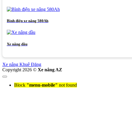
Bình điện xe nâng 580Ah
Xe nâng dầu
Xe nâng Khuê Đăng
Copyright 2026 ©
Xe nâng AZ
Block
"menu-mobile"
not found