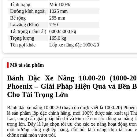
Tình trạng
Mới 100%
Đường kính ngoài
1025 mm
Bề rộng
255 mm
La-zăng (Rim)
7.50
Tải trọng (Tải/Lái)
6000/5000 kg
Trọng lượng
165.0 kg
Tên gọi khác
Lốp xe nâng đặc 1000-20
Mô tả sản phẩm
Bánh Đặc Xe Nâng 10.00-20 (1000-20
Phoenix – Giải Pháp Hiệu Quả và Bền B
Cho Tải Trọng Lớn
Bánh đặc xe nâng 10.00-20 (hay còn được viết là 1000-20) Phoen
là sản phẩm lốp đặc chính hãng, mới 100% được sản xuất tại Th
Lan, cung cấp giải pháp bền bỉ và kinh tế cho các dòng xe nâng t
trọng lớn. Đây là lựa chọn tối ưu cho các xe nâng hoạt động tro
môi trường công nghiệp nặng, đòi hỏi khả năng chịu tải cao v
chống mài mòn vượt trội.