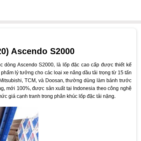
-20) Ascendo S2000
ộc dòng Ascendo S2000, là lốp đặc cao cấp được thiết kế
 phẩm lý tưởng cho các loại xe nâng dầu tải trọng từ 15 tấn
Mitsubishi, TCM, và Doosan, thường dùng làm bánh trước
ng, mới 100%, được sản xuất tại Indonesia theo công nghệ
ức giá cạnh tranh trong phân khúc lốp đặc tải nặng.