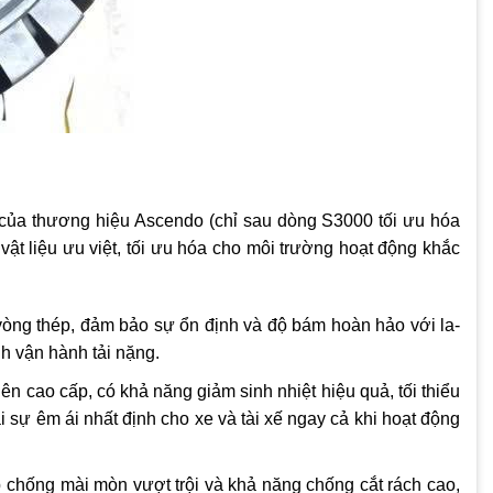
ủa thương hiệu Ascendo (chỉ sau dòng S3000 tối ưu hóa
vật liệu ưu việt, tối ưu hóa cho môi trường hoạt động khắc
ng thép, đảm bảo sự ổn định và độ bám hoàn hảo với la-
nh vận hành tải nặng.
n cao cấp, có khả năng giảm sinh nhiệt hiệu quả, tối thiểu
 sự êm ái nhất định cho xe và tài xế ngay cả khi hoạt động
úp chống mài mòn vượt trội và khả năng chống cắt rách cao,