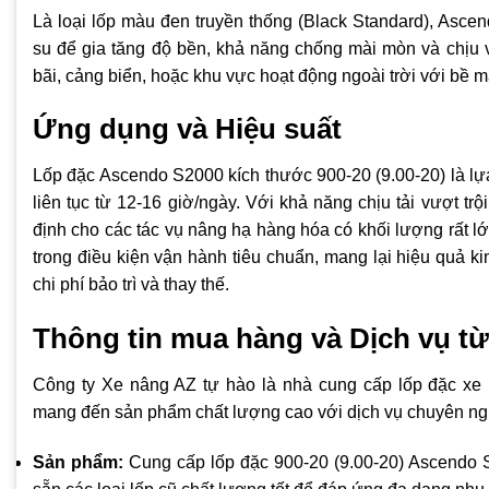
Là loại lốp màu đen truyền thống (Black Standard), Ascen
su để gia tăng độ bền, khả năng chống mài mòn và chịu 
bãi, cảng biển, hoặc khu vực hoạt động ngoài trời với bề mặ
Ứng dụng và Hiệu suất
Lốp đặc Ascendo S2000 kích thước 900-20 (9.00-20) là lự
liên tục từ 12-16 giờ/ngày. Với khả năng chịu tải vượt tr
định cho các tác vụ nâng hạ hàng hóa có khối lượng rất lớ
trong điều kiện vận hành tiêu chuẩn, mang lại hiệu quả k
chi phí bảo trì và thay thế.
Thông tin mua hàng và Dịch vụ t
Công ty Xe nâng AZ tự hào là nhà cung cấp lốp đặc xe
mang đến sản phẩm chất lượng cao với dịch vụ chuyên ngh
Sản phẩm:
Cung cấp lốp đặc 900-20 (9.00-20) Ascendo S