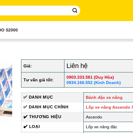
DO S2000
Liên hệ
Giá:
0903.333.581 (Duy Hòa)
Tư vấn giá tốt:
0934.166.552 (Kinh Doanh)
✅ DANH MỤC
Bánh đặc xe nâng
✅ DANH MỤC CHÍNH
Lốp xe nâng Ascendo 
✔️ THƯƠNG HIỆU
Ascendo
✔️ LOẠI
Lốp xe nâng đặc