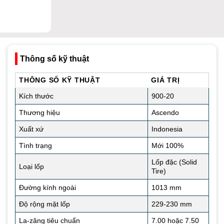
Thông số kỹ thuật
THÔNG SỐ KỸ THUẬT
GIÁ TRỊ
Kích thước
900-20
Thương hiệu
Ascendo
Xuất xứ
Indonesia
Tình trạng
Mới 100%
Lốp đặc (Solid
Loại lốp
Tire)
Đường kính ngoài
1013 mm
Độ rộng mặt lốp
229-230 mm
La-zăng tiêu chuẩn
7.00 hoặc 7.50