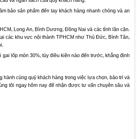
u cầu và ngân sách của quý khách hàng.
đảm bảo sản phẩm đến tay khách hàng nhanh chóng và an
TPHCM, Long An, Bình Dương, Đồng Nai và các tỉnh lân cận.
g tại các khu vực nội thành TPHCM như Thủ Đức, Bình Tân,
i.
gai lốp mòn 30%, tùy điều kiện nào đến trước, khẳng định
g hành cùng quý khách hàng trong việc lựa chọn, bảo trì và
chúng tôi ngay hôm nay để nhận được tư vấn chuyên sâu và