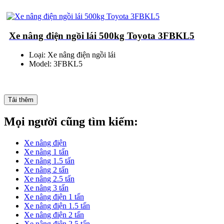
Xe nâng điện ngồi lái 500kg Toyota 3FBKL5
Loại: Xe nâng điện ngồi lái
Model: 3FBKL5
Tải thêm
Mọi người cũng tìm kiếm:
Xe nâng điện
Xe nâng 1 tấn
Xe nâng 1.5 tấn
Xe nâng 2 tấn
Xe nâng 2.5 tấn
Xe nâng 3 tấn
Xe nâng điện 1 tấn
Xe nâng điện 1.5 tấn
Xe nâng điện 2 tấn
Xe nâng điện 2.5 tấn