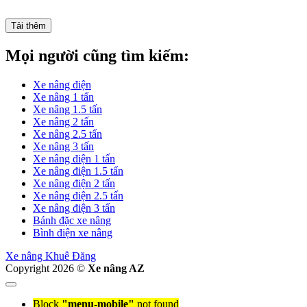
Tải thêm
Mọi người cũng tìm kiếm:
Xe nâng điện
Xe nâng 1 tấn
Xe nâng 1.5 tấn
Xe nâng 2 tấn
Xe nâng 2.5 tấn
Xe nâng 3 tấn
Xe nâng điện 1 tấn
Xe nâng điện 1.5 tấn
Xe nâng điện 2 tấn
Xe nâng điện 2.5 tấn
Xe nâng điện 3 tấn
Bánh đặc xe nâng
Bình điện xe nâng
Xe nâng Khuê Đăng
Copyright 2026 ©
Xe nâng AZ
Block
"menu-mobile"
not found