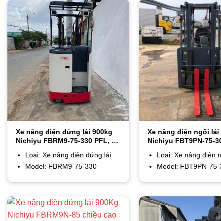
Xe nâng điện đứng lái 900kg
Xe nâng điện ngồi lái
Nichiyu FBRM9-75-330 PFL, ty
Nichiyu FBT9PN-75-3
giữa, nâng cao 3m3
Loại: Xe nâng điện đứng lái
Loại: Xe nâng điện n
Model: FBRM9-75-330
Model: FBT9PN-75-