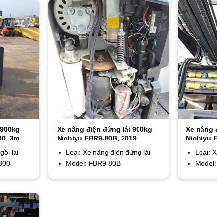
 900kg
Xe nâng điện đứng lái 900kg
Xe nâng 
00, 3m
Nichiyu FBR9-80B, 2019
Nichiyu 
gồi lái
Loại: Xe nâng điện đứng lái
Loại: 
300
Model: FBR9-80B
Model: