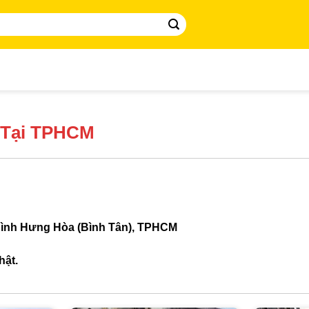
ẻ Tại TPHCM
Bình Hưng Hòa (Bình Tân), TPHCM
hật.