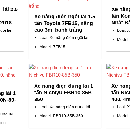
 lái 2.5
Xe nâng
tấn Ko
Xe nâng điện ngồi lái 1.5
 2018
Nhật B
tấn Toyota 7FB15, nâng
cao 3m, bánh trắng
gồi lái
Loại: X
Loại: Xe nâng điện ngồi lái
Model:
Model: 7FB15
Xe nâng điện đứng lái 1
Xe nâng
tấn Nichiyu FBR10-85B-
tấn Ni
g lái 1
350
400, 4
0N-80-
m
Loại: Xe nâng điện đứng lái
Loại: 
ứng lái
Model: FBR10-85B-350
Model
400