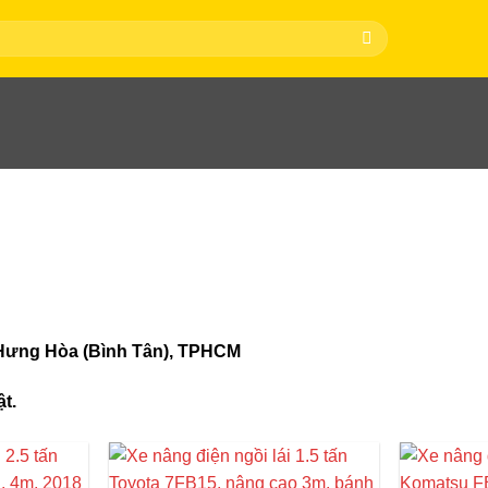
 Hưng Hòa (Bình Tân), TPHCM
t.