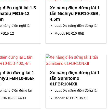
 điện ngồi lái 1.5
Xe nâng điện đứng lái 1
matsu FB15-12
tấn Nichiyu FBR10-85B,
ản
4.5m
e nâng điện ngồi lái
Loại: Xe nâng điện đứng lái
 FB15-12
Model: FBR10-85B
 điện đứng lái 1
Xe nâng điện đứng lái 1
chiyu FBR10-85B-
tấn Sumitomo
m
61FBR10NXII
Xe nâng điện đứng lái
Loại: Xe nâng điện đứng lái
: FBR10-85B-400
Model: 61FBR10NXII