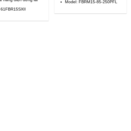
Model: FBRM15-85-250PFL
 61FBR15SXII