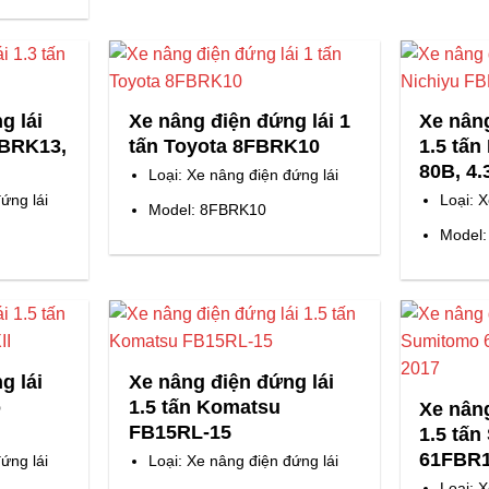
g lái
Xe nâng điện đứng lái 1
Xe nâng
FBRK13,
tấn Toyota 8FBRK10
1.5 tấn
80B, 4
Loại: Xe nâng điện đứng lái
ứng lái
Loại: 
Model: 8FBRK10
Model
g lái
Xe nâng điện đứng lái
o
1.5 tấn Komatsu
Xe nâng
FB15RL-15
1.5 tấ
61FBR1
ứng lái
Loại: Xe nâng điện đứng lái
Loại: 