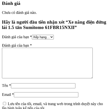
Đánh giá
Chưa có đánh giá nào.
Hãy là người đầu tiên nhận xét “Xe nâng điện đứng
lái 1.5 tấn Sumitomo 61FBR15NXII”
Đánh giá của bạn
*
Đánh giá của bạn
*
Tên
*
Email
*
Lưu tên của tôi, email, và trang web trong trình duyệt này cho
lần bình luận kế tiếp của tôi.