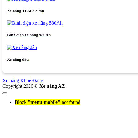
Xe nâng TCM 3.5 tấn
Bình điện xe nâng 580Ah
Xe nâng dầu
Xe nâng Khuê Đăng
Copyright 2026 ©
Xe nâng AZ
Block
"menu-mobile"
not found