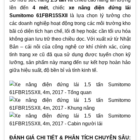
lên đến
4 mét
, chiếc
xe nâng điện đứng lái
Sumitomo 61FBR15SXII
là lựa chọn lý tưởng cho
các doanh nghiệp hoạt động trong các môi trường kho
bãi có diện tích hạn chế, lối đi hẹp hoặc cần tối ưu hóa
không gian lưu trữ theo chiều dọc. Với xuất xứ từ Nhật
Bản – cái nôi của công nghệ cơ khí chính xác, cùng
tình trạng xe cũ đã qua sử dụng được tuyển chọn kỹ
lưỡng, sản phẩm này mang đến sự kết hợp hoàn hảo
giữa hiệu suất, độ bền bỉ và tính kinh tế.
ĐÁNH GIÁ CHI TIẾT & PHÂN TÍCH CHUYÊN SÂU: