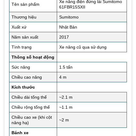
Xe nâng điện đứng lái Sumitomo
Tên sản phẩm
61FBR15SXII
Thương hiệu
Sumitomo
Xuất xứ
Nhật Bản
Năm sản xuất
2017
Tình trạng
Xe nâng cũ qua sử dụng
Thông số hoạt động
Sức nâng
1.5 tấn
Chiều cao nâng
4 m
Kích thước
Chiều dài tổng thể
~2.1 m
Chiều rộng tổng thể
~1.1 m
Chiều cao xe (khi cột
~2 m
nâng hạ)
Bánh xe