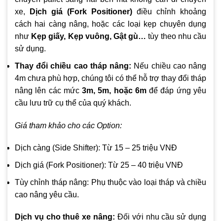
xe,
Dịch giá (Fork Positioner)
điều chỉnh khoảng
cách hai càng nâng, hoặc các loại kẹp chuyên dụng
như
Kẹp giấy, Kẹp vuông, Gật gù…
tùy theo nhu cầu
sử dụng.
Thay đổi chiều cao tháp nâng:
Nếu chiều cao nâng
4m chưa phù hợp, chúng tôi có thể hỗ trợ thay đổi tháp
nâng lên các mức
3m, 5m, hoặc 6m
để đáp ứng yêu
cầu lưu trữ cụ thể của quý khách.
Giá tham khảo cho các Option:
Dịch càng (Side Shifter): Từ 15 – 25 triệu VNĐ
Dịch giá (Fork Positioner): Từ 25 – 40 triệu VNĐ
Tùy chỉnh tháp nâng: Phụ thuộc vào loại tháp và chiều
cao nâng yêu cầu.
Dịch vụ cho thuê xe nâng:
Đối với nhu cầu sử dụng