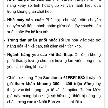
năng xoay sở linh hoạt giúp xe vận hành hiệu quả
trong không gian chật hẹp.
Nhà máy sản xuất:
Phù hợp cho việc vận chuyển
nguyên vật liệu, thành phẩm giữa các dây chuyền sản
xuất hoặc lên kệ lưu trữ.
Trung tâm phân phối nhỏ:
Tối ưu hóa việc xếp dỡ
hàng hóa lên kệ cao, tiết kiệm diện tích kho.
Ngành hàng yêu cầu khí thải thấp:
Xe điện không
phát thải, lý tưởng cho môi trường làm việc trong nhà,
yêu cầu không khí sạch.
Chiếc xe nâng điện
Sumitomo 61FBR15SXII
này có
giá tham khảo khoảng 300 – 400 triệu đồng
tùy
thuộc vào tình trạng thực tế và các option đi kèm. Mức
giá này mang lại cơ hội sở hữu một thiết bị nâng hạ
chất lượng cao từ Nhật Bản với chi phí tối ưu.