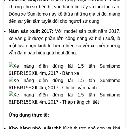
chứng cho sự bền bỉ, vận hành tin cậy và tuổi thọ cao.
Dòng xe Sumitomo này kế thừa những giá trị đó, mang
đến sự yên tâm tuyệt đối cho người sử dụng.
Năm sản xuất 2017:
Với model sản xuất năm 2017,
xe vẫn giữ được phần lớn công năng và hiệu suất, là
một lựa chọn kinh tế hơn nhiều so với xe mới nhưng
vẫn đảm bảo hiệu quả hoạt động.
Ứng dụng thực tế:
Kho hàng nhỏ, siêu thị:
Kích thước nhỏ gọn và khả