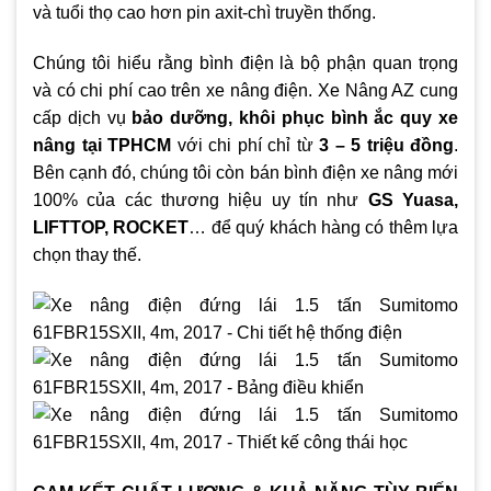
và tuổi thọ cao hơn pin axit-chì truyền thống.
Chúng tôi hiểu rằng bình điện là bộ phận quan trọng
và có chi phí cao trên xe nâng điện. Xe Nâng AZ cung
cấp dịch vụ
bảo dưỡng, khôi phục bình ắc quy xe
nâng tại TPHCM
với chi phí chỉ từ
3 – 5 triệu đồng
.
Bên cạnh đó, chúng tôi còn bán bình điện xe nâng mới
100% của các thương hiệu uy tín như
GS Yuasa,
LIFTTOP, ROCKET
… để quý khách hàng có thêm lựa
chọn thay thế.