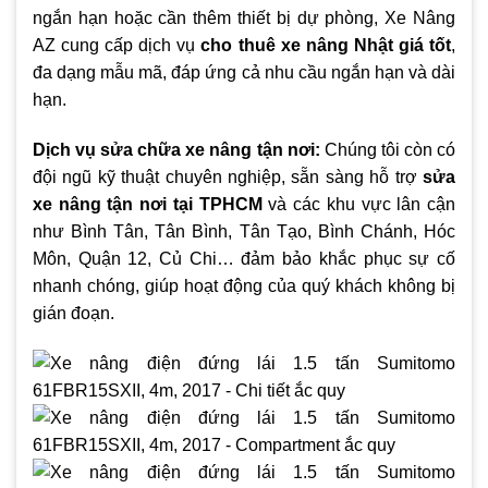
ngắn hạn hoặc cần thêm thiết bị dự phòng, Xe Nâng
AZ cung cấp dịch vụ
cho thuê xe nâng Nhật giá tốt
,
đa dạng mẫu mã, đáp ứng cả nhu cầu ngắn hạn và dài
hạn.
Dịch vụ sửa chữa xe nâng tận nơi:
Chúng tôi còn có
đội ngũ kỹ thuật chuyên nghiệp, sẵn sàng hỗ trợ
sửa
xe nâng tận nơi tại TPHCM
và các khu vực lân cận
như Bình Tân, Tân Bình, Tân Tạo, Bình Chánh, Hóc
Môn, Quận 12, Củ Chi… đảm bảo khắc phục sự cố
nhanh chóng, giúp hoạt động của quý khách không bị
gián đoạn.