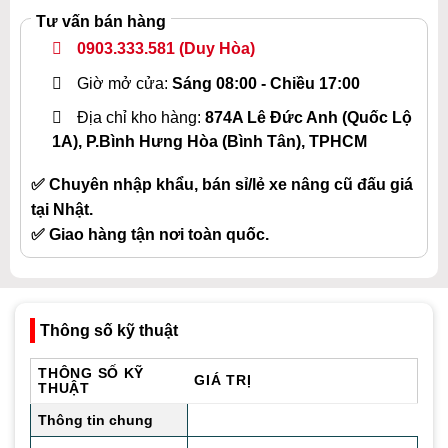
Tư vấn bán hàng
0903.333.581
(Duy Hòa)
Giờ mở cửa:
Sáng 08:00 - Chiều 17:00
Địa chỉ kho hàng:
874A Lê Đức Anh (Quốc Lộ
1A), P.Bình Hưng Hòa (Bình Tân), TPHCM
✅ Chuyên nhập khẩu, bán sỉ/lẻ xe nâng cũ đấu giá
tại Nhật.
✅ Giao hàng tận nơi toàn quốc.
Thông số kỹ thuật
THÔNG SỐ KỸ
GIÁ TRỊ
THUẬT
Thông tin chung