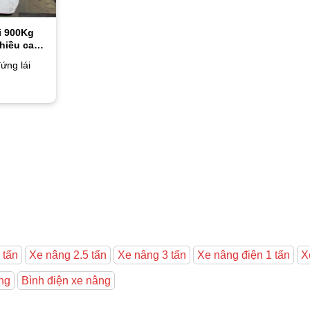
i 900Kg
hiều cao
ứng lái
 tấn
Xe nâng 2.5 tấn
Xe nâng 3 tấn
Xe nâng điện 1 tấn
X
ng
Bình điện xe nâng