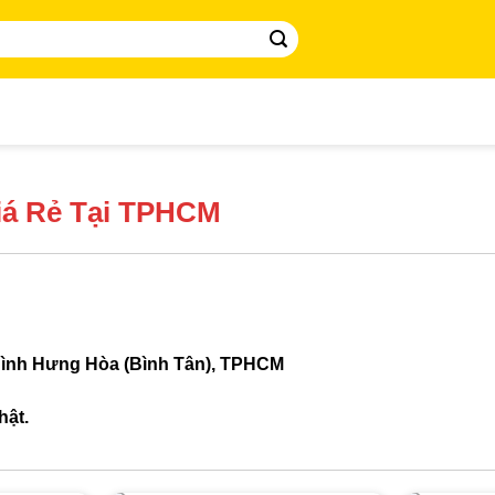
iá Rẻ Tại TPHCM
Bình Hưng Hòa (Bình Tân), TPHCM
hật.