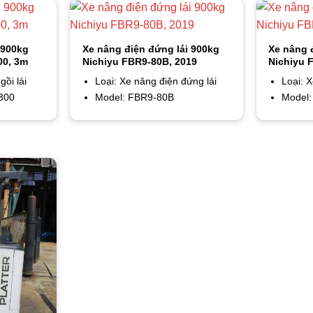
 900kg
Xe nâng điện đứng lái 900kg
Xe nâng 
00, 3m
Nichiyu FBR9-80B, 2019
Nichiyu 
gồi lái
Loại: Xe nâng điện đứng lái
Loại: 
300
Model: FBR9-80B
Model: