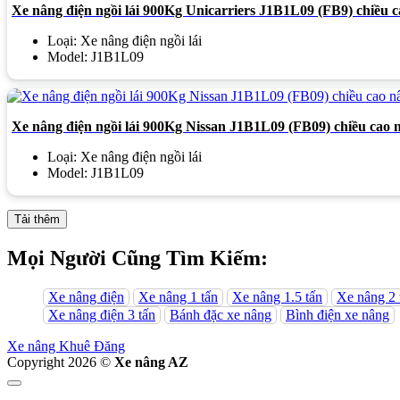
Xe nâng điện ngồi lái 900Kg Unicarriers J1B1L09 (FB9) chiều 
Loại: Xe nâng điện ngồi lái
Model: J1B1L09
Xe nâng điện ngồi lái 900Kg Nissan J1B1L09 (FB09) chiều cao
Loại: Xe nâng điện ngồi lái
Model: J1B1L09
Tải thêm
Mọi Người Cũng Tìm Kiếm:
Xe nâng điện
Xe nâng 1 tấn
Xe nâng 1.5 tấn
Xe nâng 2 
Xe nâng điện 3 tấn
Bánh đặc xe nâng
Bình điện xe nâng
Xe nâng Khuê Đăng
Copyright 2026 ©
Xe nâng AZ