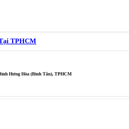
ẻ Tại TPHCM
.Bình Hưng Hòa (Bình Tân), TPHCM