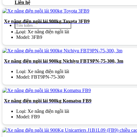
Liên hệ
Xe nâng điện ngồi lái 900kg Toyota 3FB9
Tìm
kiếm:
Loại: Xe nâng điện ngồi lái
Model: 3FB9
Xe nâng điện ngồi lái 900kg Nichiyu FBT9PN-75-300, 3m
Loại: Xe nâng điện ngồi lái
Model: FBT9PN-75-300
Xe nâng điện ngồi lái 900kg Komatsu FB9
Loại: Xe nâng điện ngồi lái
Model: FB9