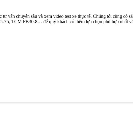
c tư vấn chuyên sâu và xem video test xe thực tế. Chúng tôi cũng có s
T25-75, TCM FB30-8… để quý khách có thêm lựa chọn phù hợp nhất v