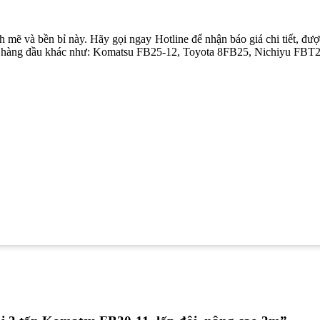
 mẽ và bền bỉ này. Hãy gọi ngay Hotline để nhận báo giá chi tiết, đượ
iệu hàng đầu khác như: Komatsu FB25-12, Toyota 8FB25, Nichiyu FB