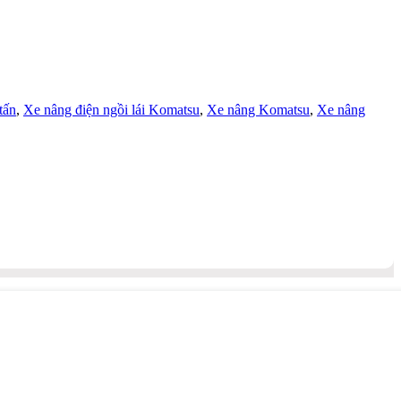
tấn
,
Xe nâng điện ngồi lái Komatsu
,
Xe nâng Komatsu
,
Xe nâng