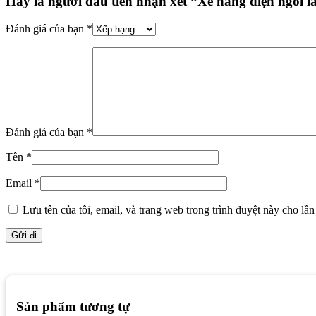
Hãy là người đầu tiên nhận xét “Xe nâng điện ngồi l
Đánh giá của bạn
*
Đánh giá của bạn
*
Tên
*
Email
*
Lưu tên của tôi, email, và trang web trong trình duyệt này cho lần 
Sản phẩm tương tự