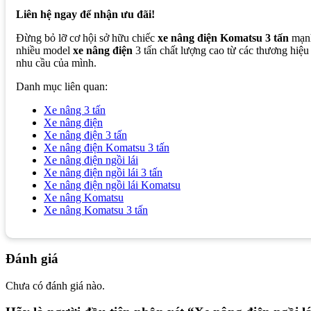
Liên hệ ngay để nhận ưu đãi!
Đừng bỏ lỡ cơ hội sở hữu chiếc
xe nâng điện Komatsu 3 tấn
mạnh
nhiều model
xe nâng điện
3 tấn chất lượng cao từ các thương h
nhu cầu của mình.
Danh mục liên quan:
Xe nâng 3 tấn
Xe nâng điện
Xe nâng điện 3 tấn
Xe nâng điện Komatsu 3 tấn
Xe nâng điện ngồi lái
Xe nâng điện ngồi lái 3 tấn
Xe nâng điện ngồi lái Komatsu
Xe nâng Komatsu
Xe nâng Komatsu 3 tấn
Đánh giá
Chưa có đánh giá nào.