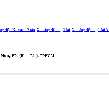
ng điện Komatsu 3 tấn
,
Xe nâng điện ngồi lái
,
Xe nâng điện ngồi lái 3 
nh Hưng Hòa (Bình Tân), TPHCM