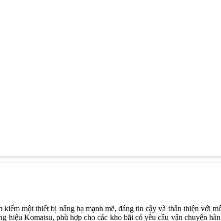
m kiếm một thiết bị nâng hạ mạnh mẽ, đáng tin cậy và thân thiện với m
ương hiệu Komatsu, phù hợp cho các kho bãi có yêu cầu vận chuyển hà