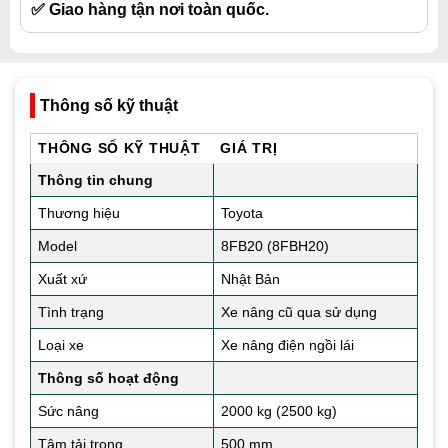
✅ Giao hàng tận nơi toàn quốc.
Thông số kỹ thuật
THÔNG SỐ KỸ THUẬT
GIÁ TRỊ
Thông tin chung
Thương hiệu
Toyota
Model
8FB20 (8FBH20)
Xuất xứ
Nhật Bản
Tình trạng
Xe nâng cũ qua sử dụng
Loại xe
Xe nâng điện ngồi lái
Thông số hoạt động
Sức nâng
2000 kg (2500 kg)
Tâm tải trọng
500 mm