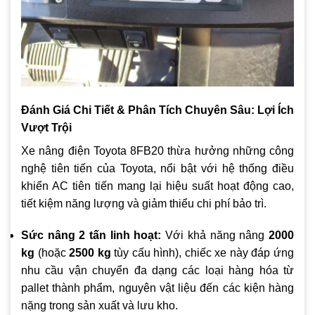
Đánh Giá Chi Tiết & Phân Tích Chuyên Sâu: Lợi Ích
Vượt Trội
Xe nâng điện Toyota 8FB20 thừa hưởng những công
nghệ tiên tiến của Toyota, nổi bật với hệ thống điều
khiển AC tiên tiến mang lại hiệu suất hoạt động cao,
tiết kiệm năng lượng và giảm thiểu chi phí bảo trì.
Sức nâng 2 tấn linh hoạt:
Với khả năng nâng
2000
kg
(hoặc
2500 kg
tùy cấu hình), chiếc xe này đáp ứng
nhu cầu vận chuyển đa dạng các loại hàng hóa từ
pallet thành phẩm, nguyên vật liệu đến các kiện hàng
nặng trong sản xuất và lưu kho.