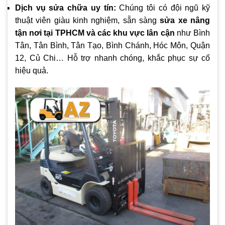
Dịch vụ sửa chữa uy tín:
Chúng tôi có đội ngũ kỹ
thuật viên giàu kinh nghiệm, sẵn sàng
sửa xe nâng
tận nơi tại TPHCM và các khu vực lân cận
như Bình
Tân, Tân Bình, Tân Tạo, Bình Chánh, Hóc Môn, Quận
12, Củ Chi… Hỗ trợ nhanh chóng, khắc phục sự cố
hiệu quả.