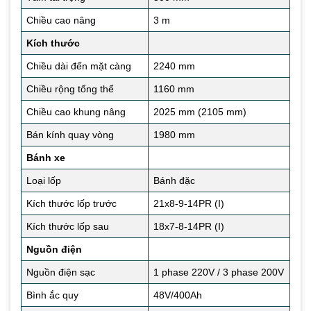
Chiều cao nâng
3 m
Kích thước
Chiều dài đến mặt càng
2240 mm
Chiều rộng tổng thể
1160 mm
Chiều cao khung nâng
2025 mm (2105 mm)
Bán kính quay vòng
1980 mm
Bánh xe
Loại lốp
Bánh đặc
Kích thước lốp trước
21x8-9-14PR (I)
Kích thước lốp sau
18x7-8-14PR (I)
Nguồn điện
Nguồn điện sạc
1 phase 220V / 3 phase 200V
Bình ắc quy
48V/400Ah