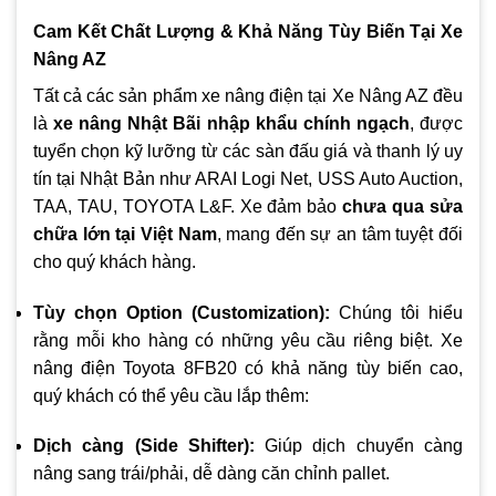
Cam Kết Chất Lượng & Khả Năng Tùy Biến Tại Xe
Nâng AZ
Tất cả các sản phẩm xe nâng điện tại Xe Nâng AZ đều
là
xe nâng Nhật Bãi nhập khẩu chính ngạch
, được
tuyển chọn kỹ lưỡng từ các sàn đấu giá và thanh lý uy
tín tại Nhật Bản như ARAI Logi Net, USS Auto Auction,
TAA, TAU, TOYOTA L&F. Xe đảm bảo
chưa qua sửa
chữa lớn tại Việt Nam
, mang đến sự an tâm tuyệt đối
cho quý khách hàng.
Tùy chọn Option (Customization):
Chúng tôi hiểu
rằng mỗi kho hàng có những yêu cầu riêng biệt. Xe
nâng điện Toyota 8FB20 có khả năng tùy biến cao,
quý khách có thể yêu cầu lắp thêm:
Dịch càng (Side Shifter):
Giúp dịch chuyển càng
nâng sang trái/phải, dễ dàng căn chỉnh pallet.