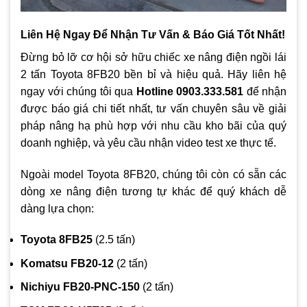
Liên Hệ Ngay Để Nhận Tư Vấn & Báo Giá Tốt Nhất!
Đừng bỏ lỡ cơ hội sở hữu chiếc xe nâng điện ngồi lái
2 tấn Toyota 8FB20 bền bỉ và hiệu quả. Hãy liên hệ
ngay với chúng tôi qua
Hotline 0903.333.581
để nhận
được báo giá chi tiết nhất, tư vấn chuyên sâu về giải
pháp nâng hạ phù hợp với nhu cầu kho bãi của quý
doanh nghiệp, và yêu cầu nhận video test xe thực tế.
Ngoài model Toyota 8FB20, chúng tôi còn có sẵn các
dòng xe nâng điện tương tự khác để quý khách dễ
dàng lựa chọn:
Toyota 8FB25
(2.5 tấn)
Komatsu FB20-12
(2 tấn)
Nichiyu FB20-PNC-150
(2 tấn)