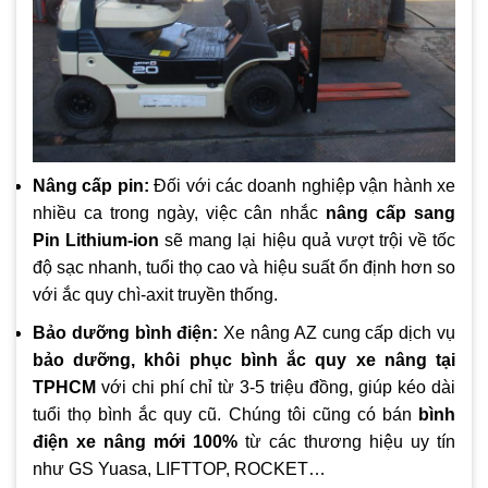
Nâng cấp pin:
Đối với các doanh nghiệp vận hành xe
nhiều ca trong ngày, việc cân nhắc
nâng cấp sang
Pin Lithium-ion
sẽ mang lại hiệu quả vượt trội về tốc
độ sạc nhanh, tuổi thọ cao và hiệu suất ổn định hơn so
với ắc quy chì-axit truyền thống.
Bảo dưỡng bình điện:
Xe nâng AZ cung cấp dịch vụ
bảo dưỡng, khôi phục bình ắc quy xe nâng tại
TPHCM
với chi phí chỉ từ 3-5 triệu đồng, giúp kéo dài
tuổi thọ bình ắc quy cũ. Chúng tôi cũng có bán
bình
điện xe nâng mới 100%
từ các thương hiệu uy tín
như GS Yuasa, LIFTTOP, ROCKET…