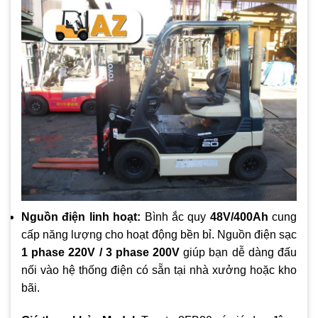
Nguồn điện linh hoạt:
Bình ắc quy
48V/400Ah
cung
cấp năng lượng cho hoạt động bền bỉ. Nguồn điện sạc
1 phase 220V / 3 phase 200V
giúp bạn dễ dàng đấu
nối vào hệ thống điện có sẵn tại nhà xưởng hoặc kho
bãi.