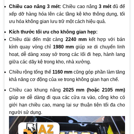
Chiều cao nâng 3 mét:
Chiều cao nâng
3 mét
đủ để
xếp dỡ hàng hóa lên các tầng kệ kho thông dụng, tối
ưu hóa không gian lưu trữ một cách hiệu quả.
Kích thước tối ưu cho không gian hẹp:
Chiều dài đến mặt càng
2240 mm
kết hợp với bán
kính quay vòng chỉ
1980 mm
giúp xe di chuyển linh
hoạt, dễ dàng xoay sở trong các lối đi hẹp, hành lang
giữa các dãy kệ trong kho, nhà xưởng.
Chiều rộng tổng thể
1160 mm
cũng góp phần làm tăng
khả năng cơ động của xe trong không gian hạn chế.
Chiều cao khung nâng
2025 mm (hoặc 2105 mm)
giúp xe dễ dàng đi qua các cửa ra vào, cổng kho có
giới hạn chiều cao, mang lại sự thuận tiện tối đa cho
người sử dụng.