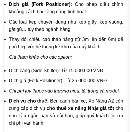
Dịch giá (Fork Positioner):
Cho phép điều chỉnh
khoảng cách hai càng nâng linh hoạt.
Các loại kẹp chuyên dụng như kẹp giấy, kẹp vuông,
gật gù… tùy theo ngành hàng.
Thay đổi chiều cao tháp nâng (từ 3m lên đến 6m) để
phù hợp với hệ thống kệ kho của quý khách.
Giá tham khảo cho các option:
Dịch càng (Side Shifter): Từ 15.000.000 VNĐ
Dịch giá (Fork Positioner): Từ 25.000.000 VNĐ
Chi phí tùy thuộc vào thương hiệu, tải trọng và model.
Dịch vụ cho thuê:
Bên cạnh bán xe, Xe Nâng AZ còn
cung cấp dịch vụ
cho thuê xe nâng Nhật giá tốt
cho
nhu cầu ngắn hạn và dài hạn, giúp quý khách tối ưu
chi phí vận hành.