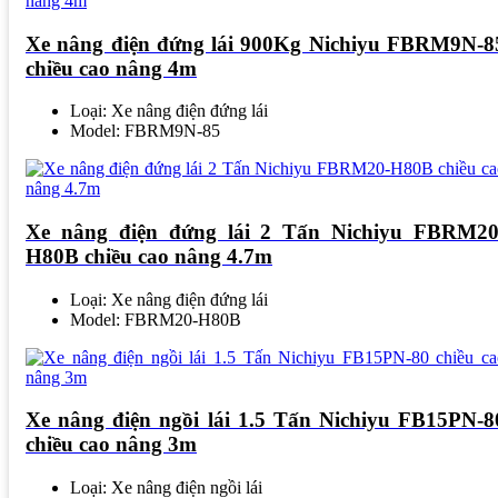
Xe nâng điện đứng lái 900Kg Nichiyu FBRM9N-8
chiều cao nâng 4m
Loại: Xe nâng điện đứng lái
Model: FBRM9N-85
Xe nâng điện đứng lái 2 Tấn Nichiyu FBRM20
H80B chiều cao nâng 4.7m
Loại: Xe nâng điện đứng lái
Model: FBRM20-H80B
Xe nâng điện ngồi lái 1.5 Tấn Nichiyu FB15PN-8
chiều cao nâng 3m
Loại: Xe nâng điện ngồi lái