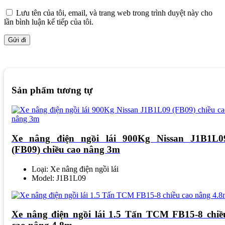
Lưu tên của tôi, email, và trang web trong trình duyệt này cho
lần bình luận kế tiếp của tôi.
Sản phẩm tương tự
Xe nâng điện ngồi lái 900Kg Nissan J1B1L0
(FB09) chiều cao nâng 3m
Loại: Xe nâng điện ngồi lái
Model: J1B1L09
Xe nâng điện ngồi lái 1.5 Tấn TCM FB15-8 chiề