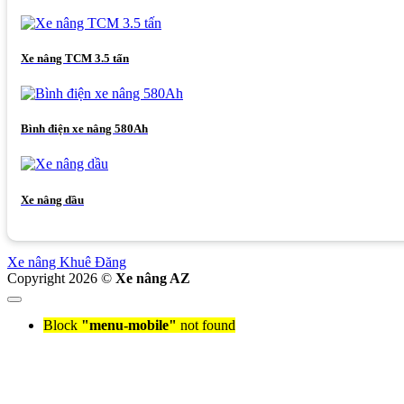
Xe nâng TCM 3.5 tấn
Bình điện xe nâng 580Ah
Xe nâng dầu
Xe nâng Khuê Đăng
Copyright 2026 ©
Xe nâng AZ
Block
"menu-mobile"
not found