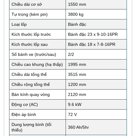
Chiều dài cơ sở
1550 mm
Tự trọng (kèm pin)
3800 kg
Loại lốp
Bánh đặc
Kích thước lốp trước
Bánh đặc 23 x 9-10-16PR
Kích thước lốp sau
Bánh đặc 18 x 7-8-16PR
Số bánh xe (trước/sau)
2/2
Chiều cao khung (hạ thấp)
1995 mm
Chiều dài tổng thể
3515 mm
Chiều rộng tổng thể
1200 mm
Bán kính quay vòng
2120 mm
Động cơ (AC)
9.6 kW
Điện áp bình
72 V
Dung lượng bình (tối
360 Ah/5hr
thiểu)