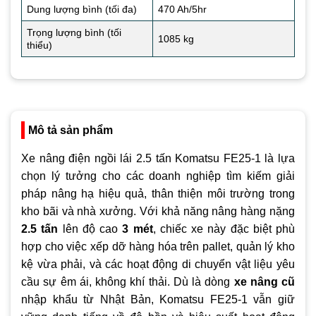
Dung lượng bình (tối đa)
470 Ah/5hr
Trọng lượng bình (tối
1085 kg
thiểu)
Mô tả sản phẩm
Xe nâng điện ngồi lái 2.5 tấn Komatsu FE25-1 là lựa
chọn lý tưởng cho các doanh nghiệp tìm kiếm giải
pháp nâng hạ hiệu quả, thân thiện môi trường trong
kho bãi và nhà xưởng. Với khả năng nâng hàng nặng
2.5 tấn
lên độ cao
3 mét
, chiếc xe này đặc biệt phù
hợp cho việc xếp dỡ hàng hóa trên pallet, quản lý kho
kệ vừa phải, và các hoạt động di chuyển vật liệu yêu
cầu sự êm ái, không khí thải. Dù là dòng
xe nâng cũ
nhập khẩu từ Nhật Bản, Komatsu FE25-1 vẫn giữ