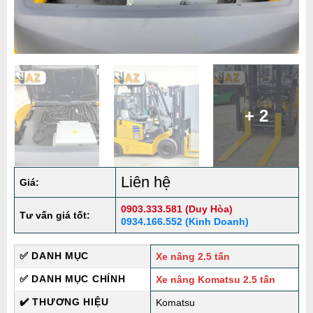
+ 2
Liên hệ
Giá:
0903.333.581 (Duy Hòa)
Tư vấn giá tốt:
0934.166.552 (Kinh Doanh)
✅ DANH MỤC
Xe nâng 2.5 tấn
✅ DANH MỤC CHÍNH
Xe nâng Komatsu 2.5 tấn
✔️ THƯƠNG HIỆU
Komatsu