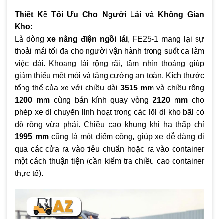
Thiết Kế Tối Ưu Cho Người Lái và Không Gian
Kho:
Là dòng
xe nâng điện ngồi lái
, FE25-1 mang lại sự
thoải mái tối đa cho người vận hành trong suốt ca làm
việc dài. Khoang lái rộng rãi, tầm nhìn thoáng giúp
giảm thiểu mệt mỏi và tăng cường an toàn. Kích thước
tổng thể của xe với chiều dài
3515 mm
và chiều rộng
1200 mm
cùng bán kính quay vòng
2120 mm
cho
phép xe di chuyển linh hoạt trong các lối đi kho bãi có
độ rộng vừa phải. Chiều cao khung khi hạ thấp chỉ
1995 mm
cũng là một điểm cộng, giúp xe dễ dàng đi
qua các cửa ra vào tiêu chuẩn hoặc ra vào container
một cách thuận tiện (cần kiểm tra chiều cao container
thực tế).