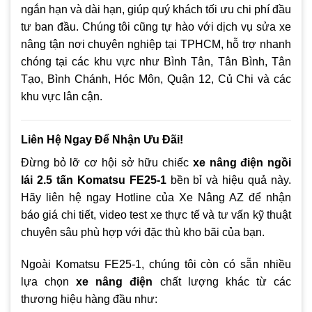
ngắn hạn và dài hạn, giúp quý khách tối ưu chi phí đầu
tư ban đầu. Chúng tôi cũng tự hào với dịch vụ sửa xe
nâng tận nơi chuyên nghiệp tại TPHCM, hỗ trợ nhanh
chóng tại các khu vực như Bình Tân, Tân Bình, Tân
Tạo, Bình Chánh, Hóc Môn, Quận 12, Củ Chi và các
khu vực lân cận.
Liên Hệ Ngay Để Nhận Ưu Đãi!
Đừng bỏ lỡ cơ hội sở hữu chiếc
xe nâng điện ngồi
lái 2.5 tấn Komatsu FE25-1
bền bỉ và hiệu quả này.
Hãy liên hệ ngay Hotline của Xe Nâng AZ để nhận
báo giá chi tiết, video test xe thực tế và tư vấn kỹ thuật
chuyên sâu phù hợp với đặc thù kho bãi của bạn.
Ngoài Komatsu FE25-1, chúng tôi còn có sẵn nhiều
lựa chọn
xe nâng điện
chất lượng khác từ các
thương hiệu hàng đầu như: