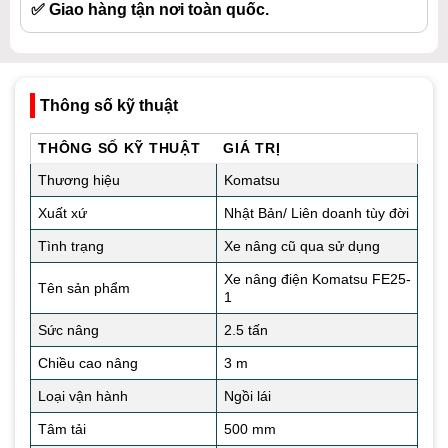
✅ Giao hàng tận nơi toàn quốc.
Thông số kỹ thuật
THÔNG SỐ KỸ THUẬT
GIÁ TRỊ
Thương hiệu
Komatsu
Xuất xứ
Nhật Bản/ Liên doanh tùy đời
Tình trạng
Xe nâng cũ qua sử dụng
Xe nâng điện Komatsu FE25-
Tên sản phẩm
1
Sức nâng
2.5 tấn
Chiều cao nâng
3 m
Loại vận hành
Ngồi lái
Tâm tải
500 mm