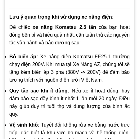
Lưu ý quan trọng khi sử dụng xe nâng điện:
Để chiếc
xe nâng Komatsu 2.5 tấn
của bạn hoạt
động bền bỉ và hiệu quả nhất, cần tuân thủ các nguyên
tắc vận hành và bảo dưỡng sau:
Bộ biến áp:
Xe nâng điện Komatsu FE25-1 thường
chạy điện 200V. Khi mua tại Xe Nâng AZ, chúng tôi sẽ
tặng kèm biến áp 3 pha (380V -> 200V) để đảm bảo
tương thích với nguồn điện lưới Việt Nam.
Quy tắc sạc khi ít dùng:
Nếu xe ít hoạt động, hãy
đảm bảo sạc đầy bình ít nhất 1 lần mỗi 20 ngày. Điều
này giúp duy trì tuổi thọ và dung lượng của bình ắc
quy.
Vệ sinh khô:
Tuyệt đối không rửa xe bằng nước trực
tiếp, đặc biệt là khu vực bo mạch và hệ thống điện.