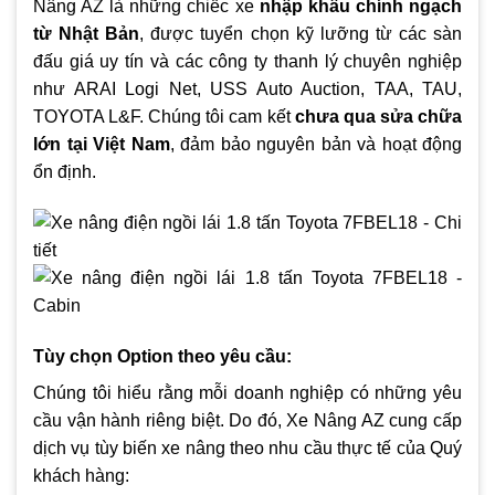
Nâng AZ là những chiếc xe
nhập khẩu chính ngạch
từ Nhật Bản
, được tuyển chọn kỹ lưỡng từ các sàn
đấu giá uy tín và các công ty thanh lý chuyên nghiệp
như ARAI Logi Net, USS Auto Auction, TAA, TAU,
TOYOTA L&F. Chúng tôi cam kết
chưa qua sửa chữa
lớn tại Việt Nam
, đảm bảo nguyên bản và hoạt động
ổn định.
Tùy chọn Option theo yêu cầu:
Chúng tôi hiểu rằng mỗi doanh nghiệp có những yêu
cầu vận hành riêng biệt. Do đó, Xe Nâng AZ cung cấp
dịch vụ tùy biến xe nâng theo nhu cầu thực tế của Quý
khách hàng: