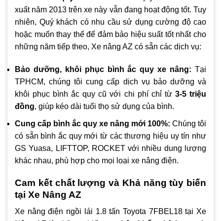
xuất năm 2013 trên xe này vẫn đang hoạt động tốt. Tuy
nhiên, Quý khách có nhu cầu sử dụng cường độ cao
hoặc muốn thay thế để đảm bảo hiệu suất tốt nhất cho
những năm tiếp theo, Xe nâng AZ có sẵn các dịch vụ:
Bảo dưỡng, khôi phục bình ắc quy xe nâng:
Tại
TPHCM, chúng tôi cung cấp dịch vụ bảo dưỡng và
khôi phục bình ắc quy cũ với chi phí chỉ từ
3-5 triệu
đồng
, giúp kéo dài tuổi thọ sử dụng của bình.
Cung cấp bình ắc quy xe nâng mới 100%:
Chúng tôi
có sẵn bình ắc quy mới từ các thương hiệu uy tín như
GS Yuasa, LIFTTOP, ROCKET với nhiều dung lượng
khác nhau, phù hợp cho mọi loại xe nâng điện.
Cam kết chất lượng và Khả năng tùy biến
tại Xe Nâng AZ
Xe nâng điện ngồi lái 1.8 tấn Toyota 7FBEL18 tại Xe