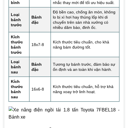
bình
nhắc thay mới để tối ưu hiệu suất.
Độ bền cao, chống ăn mòn, không
Loại
Bánh
lo bị xì hơi hay thủng lốp khi di
bánh
đặc
chuyển trên sàn nhà xưởng có
trước
nhiều dăm bào, đinh ốc.
Kích
thước
Kích thước tiêu chuẩn, cho khả
18x7-8
bánh
năng bám đường tốt.
trước
Loại
Bánh
Tương tự bánh trước, đảm bảo sự
bánh
đặc
ổn định và an toàn khi vận hành.
sau
Kích
thước
Kích thước tiêu chuẩn, hỗ trợ khả
16x6-8
bánh
năng xoay trở linh hoạt.
sau