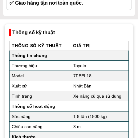
✅ Giao hàng tận nơi toàn quốc.
Thông số kỹ thuật
THÔNG SỐ KỸ THUẬT
GIÁ TRỊ
Thông tin chung
Thương hiệu
Toyota
Model
7FBEL18
Xuất xứ
Nhật Bản
Tình trạng
Xe nâng cũ qua sử dụng
Thông số hoạt động
Sức nâng
1.8 tấn (1800 kg)
Chiều cao nâng
3 m
Kích thước