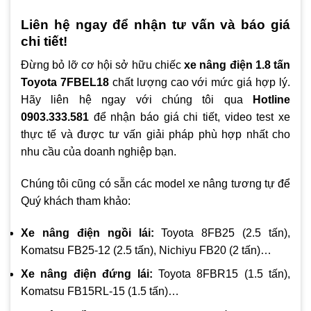
Liên hệ ngay để nhận tư vấn và báo giá
chi tiết!
Đừng bỏ lỡ cơ hội sở hữu chiếc
xe nâng điện 1.8 tấn
Toyota 7FBEL18
chất lượng cao với mức giá hợp lý.
Hãy liên hệ ngay với chúng tôi qua
Hotline
0903.333.581
để nhận báo giá chi tiết, video test xe
thực tế và được tư vấn giải pháp phù hợp nhất cho
nhu cầu của doanh nghiệp bạn.
Chúng tôi cũng có sẵn các model xe nâng tương tự để
Quý khách tham khảo:
Xe nâng điện ngồi lái:
Toyota 8FB25 (2.5 tấn),
Komatsu FB25-12 (2.5 tấn), Nichiyu FB20 (2 tấn)…
Xe nâng điện đứng lái:
Toyota 8FBR15 (1.5 tấn),
Komatsu FB15RL-15 (1.5 tấn)…