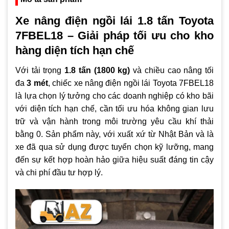
Xe nâng điện ngồi lái 1.8 tấn Toyota
7FBEL18 – Giải pháp tối ưu cho kho
hàng diện tích hạn chế
Với tải trọng
1.8 tấn (1800 kg)
và chiều cao nâng tối
đa
3 mét
, chiếc xe nâng điện ngồi lái Toyota 7FBEL18
là lựa chọn lý tưởng cho các doanh nghiệp có kho bãi
với diện tích hạn chế, cần tối ưu hóa không gian lưu
trữ và vận hành trong môi trường yêu cầu khí thải
bằng 0. Sản phẩm này, với xuất xứ từ Nhật Bản và là
xe đã qua sử dụng được tuyển chọn kỹ lưỡng, mang
đến sự kết hợp hoàn hảo giữa hiệu suất đáng tin cậy
và chi phí đầu tư hợp lý.