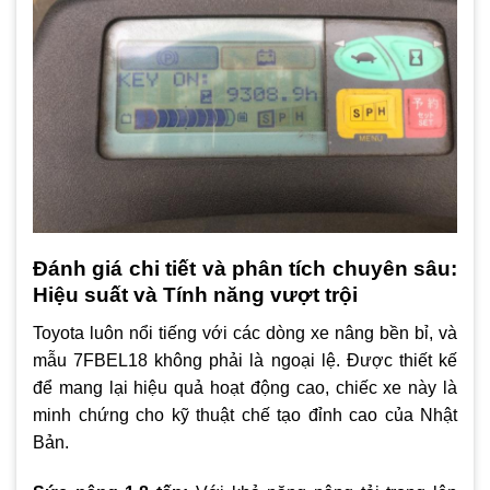
Đánh giá chi tiết và phân tích chuyên sâu:
Hiệu suất và Tính năng vượt trội
Toyota luôn nổi tiếng với các dòng xe nâng bền bỉ, và
mẫu 7FBEL18 không phải là ngoại lệ. Được thiết kế
để mang lại hiệu quả hoạt động cao, chiếc xe này là
minh chứng cho kỹ thuật chế tạo đỉnh cao của Nhật
Bản.