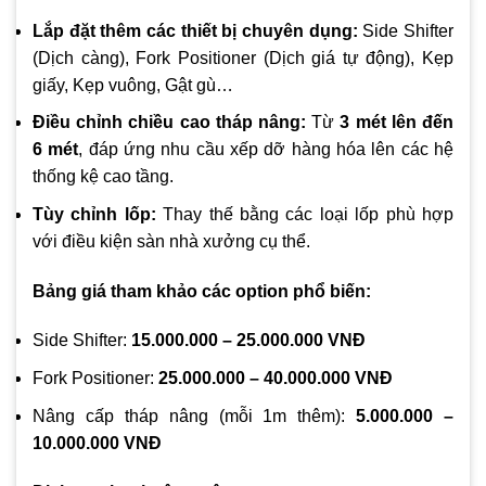
Lắp đặt thêm các thiết bị chuyên dụng:
Side Shifter
(Dịch càng), Fork Positioner (Dịch giá tự động), Kẹp
giấy, Kẹp vuông, Gật gù…
Điều chỉnh chiều cao tháp nâng:
Từ
3 mét lên đến
6 mét
, đáp ứng nhu cầu xếp dỡ hàng hóa lên các hệ
thống kệ cao tầng.
Tùy chỉnh lốp:
Thay thế bằng các loại lốp phù hợp
với điều kiện sàn nhà xưởng cụ thể.
Bảng giá tham khảo các option phổ biến:
Side Shifter:
15.000.000 – 25.000.000 VNĐ
Fork Positioner:
25.000.000 – 40.000.000 VNĐ
Nâng cấp tháp nâng (mỗi 1m thêm):
5.000.000 –
10.000.000 VNĐ