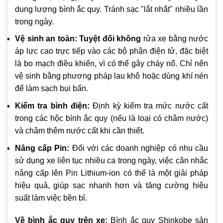
dung lượng bình ắc quy. Tránh sạc "lắt nhắt" nhiều lần
trong ngày.
Vệ sinh an toàn:
Tuyệt đối không
rửa xe bằng nước
áp lực cao trực tiếp vào các bộ phận điện tử, đặc biệt
là bo mạch điều khiển, vì có thể gây cháy nổ. Chỉ nên
vệ sinh bằng phương pháp lau khô hoặc dùng khí nén
để làm sạch bụi bẩn.
Kiểm tra bình điện:
Định kỳ kiểm tra mức nước cất
trong các hộc bình ắc quy (nếu là loại có châm nước)
và châm thêm nước cất khi cần thiết.
Nâng cấp Pin:
Đối với các doanh nghiệp có nhu cầu
sử dụng xe liên tục nhiều ca trong ngày, việc cân nhắc
nâng cấp lên Pin Lithium-ion có thể là một giải pháp
hiệu quả, giúp sạc nhanh hơn và tăng cường hiệu
suất làm việc bền bỉ.
Về bình ắc quy trên xe:
Bình ắc quy Shinkobe sản