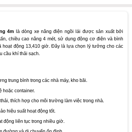
âng 4m
là dòng xe nâng điện ngồi lái được sản xuất bởi
ấn, chiều cao nâng 4 mét, sử dụng động cơ điện và bình
hoạt động 13,410 giờ. Đây là lựa chọn lý tưởng cho các
 cầu khí thải sạch.
ng trung bình trong các nhà máy, kho bãi.
 hoặc container.
thải, thích hợp cho môi trường làm việc trong nhà.
 hiệu suất hoạt động tốt.
ộng liên tục trong nhiều giờ.
m đường và di chuyển ổn định.