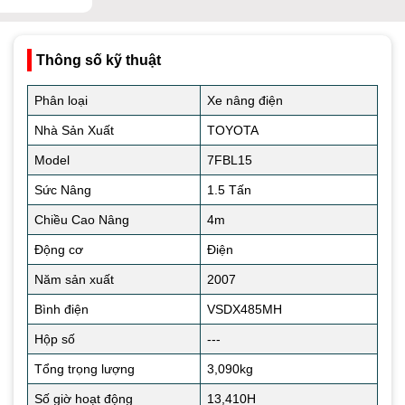
Thông số kỹ thuật
Phân loại
Xe nâng điện
Nhà Sản Xuất
TOYOTA
Model
7FBL15
Sức Nâng
1.5 Tấn
Chiều Cao Nâng
4m
Động cơ
Điện
Năm sản xuất
2007
Bình điện
VSDX485MH
Hộp số
---
Tổng trọng lượng
3,090kg
Số giờ hoạt động
13,410H