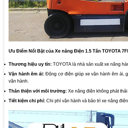
Ưu Điểm Nổi Bật của Xe nâng Điện 1.5 Tấn TOYOTA 7
Thương hiệu uy tín:
TOYOTA là nhà sản xuất xe nâng hàng 
Vận hành êm ái:
Động cơ điện giúp xe vận hành êm ái, gi
vận hành.
Thân thiện với môi trường:
Xe nâng điện không phát thải 
Tiết kiệm chi phí:
Chi phí vận hành và bảo trì xe nâng điệ