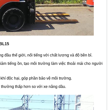
FBL15
đầu thế giới, nổi tiếng với chất lượng và độ bền bỉ.
ảm tiếng ồn, tạo môi trường làm việc thoải mái cho người
khí độc hại, góp phần bảo vệ môi trường.
n thường thấp hơn so với xe nâng dầu.