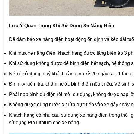
Lưu Ý Quan Trọng Khi Sử Dụng Xe Nâng Điện
Để đảm bảo xe nâng điện hoạt động ổn định và kéo dài tuổi
Khi mua xe nâng điện, khách hàng được tặng biến áp 3 ph
Khi sử dụng không được để bình điện hết sạch, hệ thống s
Nếu ít sử dụng, quý khách cần định kỳ 20 ngày sạc 1 lần đ
Định kỳ kiểm tra, châm nước bình điện nếu thiếu. Vệ sinh 
Phải nạp bình đủ điện rồi mới sử dụng, không được nạp lắt 
Không được dùng nước xịt rửa trực tiếp vào xe gây cháy nổ
Khách hàng có nhu cầu sử dụng xe nâng điện trong thời gia
sử dụng Pin Lithium cho xe nâng.