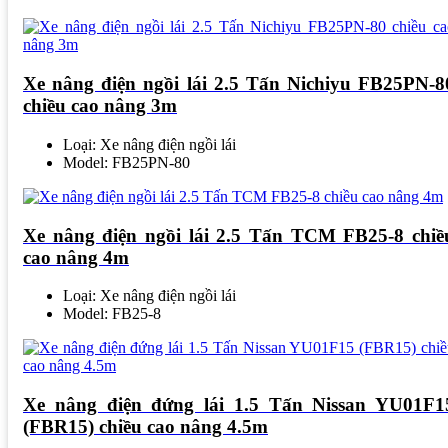
Xe nâng điện ngồi lái 2.5 Tấn Nichiyu FB25PN-8
chiều cao nâng 3m
Loại: Xe nâng điện ngồi lái
Model: FB25PN-80
Xe nâng điện ngồi lái 2.5 Tấn TCM FB25-8 chiề
cao nâng 4m
Loại: Xe nâng điện ngồi lái
Model: FB25-8
Xe nâng điện đứng lái 1.5 Tấn Nissan YU01F1
(FBR15) chiều cao nâng 4.5m