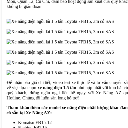
Môn, Quận 12, Củ Chi, đảm bảo hoạt động sản xuất của quý khá
không bị gián đoạn.
Để nhận báo giá chi tiết, video test xe thực tế và tư vấn chuyên s
về việc lựa chọn
xe nâng điện 1.5 tấn
phù hợp nhất với kho bãi c
quý khách, đừng ngần ngại liên hệ ngay với Xe Nâng AZ qu
Hotline. Chúng tôi luôn sẵn lòng hỗ trợ!
Tham khảo thêm các model xe nâng điện chất lượng khác đan
có sẵn tại Xe Nâng AZ:
Komatsu FB15-12
Nichiyu FBT15