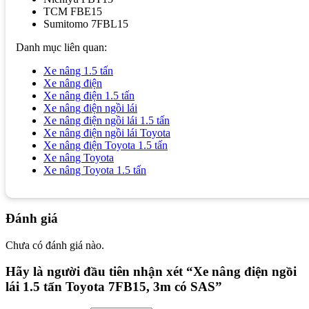
TCM FBE15
Sumitomo 7FBL15
Danh mục liên quan:
Xe nâng 1.5 tấn
Xe nâng điện
Xe nâng điện 1.5 tấn
Xe nâng điện ngồi lái
Xe nâng điện ngồi lái 1.5 tấn
Xe nâng điện ngồi lái Toyota
Xe nâng điện Toyota 1.5 tấn
Xe nâng Toyota
Xe nâng Toyota 1.5 tấn
Đánh giá
Chưa có đánh giá nào.
Hãy là người đầu tiên nhận xét “Xe nâng điện ngồi
lái 1.5 tấn Toyota 7FB15, 3m có SAS”