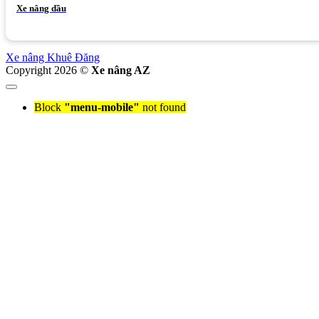
Xe nâng dầu
Xe nâng Khuê Đăng
Copyright 2026 ©
Xe nâng AZ
Block
"menu-mobile"
not found