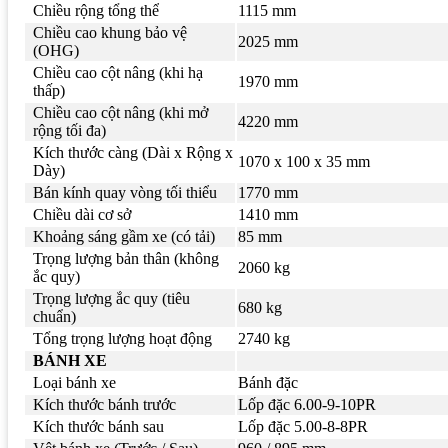
Chiều rộng tổng thể
1115 mm
Chiều cao khung bảo vệ
2025 mm
(OHG)
Chiều cao cột nâng (khi hạ
1970 mm
thấp)
Chiều cao cột nâng (khi mở
4220 mm
rộng tối đa)
Kích thước càng (Dài x Rộng x
1070 x 100 x 35 mm
Dày)
Bán kính quay vòng tối thiểu
1770 mm
Chiều dài cơ sở
1410 mm
Khoảng sáng gầm xe (có tải)
85 mm
Trọng lượng bản thân (không
2060 kg
ắc quy)
Trọng lượng ắc quy (tiêu
680 kg
chuẩn)
Tổng trọng lượng hoạt động
2740 kg
BÁNH XE
Loại bánh xe
Bánh đặc
Kích thước bánh trước
Lốp đặc 6.00-9-10PR
Kích thước bánh sau
Lốp đặc 5.00-8-8PR