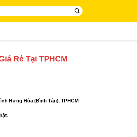
 Giá Rẻ Tại TPHCM
Bình Hưng Hòa (Bình Tân), TPHCM
hật.