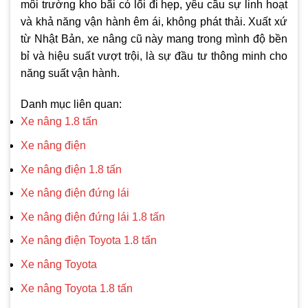
môi trường kho bãi có lối đi hẹp, yêu cầu sự linh hoạt
và khả năng vận hành êm ái, không phát thải. Xuất xứ
từ Nhật Bản, xe nâng cũ này mang trong mình độ bền
bỉ và hiệu suất vượt trội, là sự đầu tư thông minh cho
năng suất vận hành.
Danh mục liên quan:
Xe nâng 1.8 tấn
Xe nâng điện
Xe nâng điện 1.8 tấn
Xe nâng điện đứng lái
Xe nâng điện đứng lái 1.8 tấn
Xe nâng điện Toyota 1.8 tấn
Xe nâng Toyota
Xe nâng Toyota 1.8 tấn