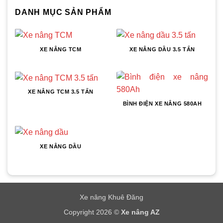
DANH MỤC SẢN PHẨM
XE NÂNG TCM
XE NÂNG DẦU 3.5 TẤN
XE NÂNG TCM 3.5 TẤN
BÌNH ĐIỆN XE NÂNG 580AH
XE NÂNG DẦU
Xe nâng Khuê Đăng
Copyright 2026 ©
Xe nâng AZ