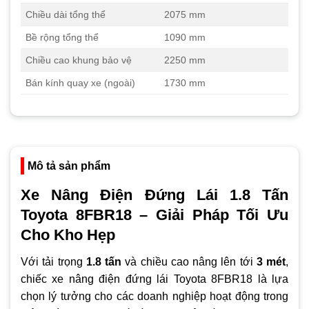
Chiều dài tổng thể
2075 mm
Bề rộng tổng thể
1090 mm
Chiều cao khung bảo vệ
2250 mm
Bán kính quay xe (ngoài)
1730 mm
Mô tả sản phẩm
Xe Nâng Điện Đứng Lái 1.8 Tấn
Toyota 8FBR18 – Giải Pháp Tối Ưu
Cho Kho Hẹp
Với tải trọng
1.8 tấn
và chiều cao nâng lên tới
3 mét
,
chiếc xe nâng điện đứng lái Toyota 8FBR18 là lựa
chọn lý tưởng cho các doanh nghiệp hoạt động trong