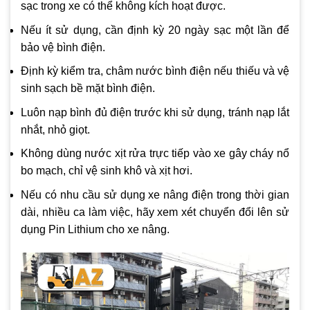
sạc trong xe có thể không kích hoạt được.
Nếu ít sử dụng, cần định kỳ 20 ngày sạc một lần để
bảo vệ bình điện.
Định kỳ kiểm tra, châm nước bình điện nếu thiếu và vệ
sinh sạch bề mặt bình điện.
Luôn nạp bình đủ điện trước khi sử dụng, tránh nạp lắt
nhắt, nhỏ giọt.
Không dùng nước xịt rửa trực tiếp vào xe gây cháy nổ
bo mạch, chỉ vệ sinh khô và xịt hơi.
Nếu có nhu cầu sử dụng xe nâng điện trong thời gian
dài, nhiều ca làm việc, hãy xem xét chuyển đổi lên sử
dụng Pin Lithium cho xe nâng.