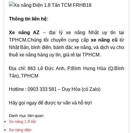
Thông tin liên hệ:
Xe nâng AZ
– đại lý xe nâng Nhật uy tín tại
TPHCM.Chúng tôi chuyên cung cấp
xe nâng cũ
từ
Nhật Bản, bình điện, bánh đặc xe nâng, và dịch vụ cho
thuê xe nâng hàng uy tín, giá rẻ tại TPHCM.
Địa chỉ: 863 Lê Đức Anh, P.Bình Hưng Hòa (Q.Bình
Tân), TPHCM
Hotline : 0903 333 581 – Duy Hòa (có Zalo)
Hãy gọi ngay để được tư vấn và hỗ trợ!
Danh mục liên quan:
Xe nâng 1.8 tấn
Xe nâng điện