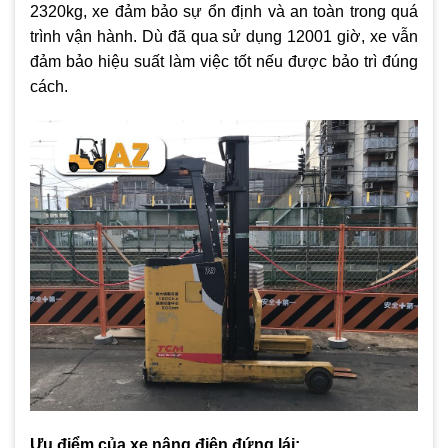
2320kg, xe đảm bảo sự ổn định và an toàn trong quá
trình vận hành. Dù đã qua sử dụng 12001 giờ, xe vẫn
đảm bảo hiệu suất làm việc tốt nếu được bảo trì đúng
cách.
Ưu điểm của xe nâng điện đứng lái: