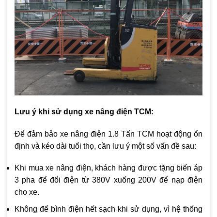
Lưu ý khi sử dụng xe nâng điện TCM:
Để đảm bảo xe nâng điện 1.8 Tấn TCM hoạt động ổn
định và kéo dài tuổi thọ, cần lưu ý một số vấn đề sau:
Khi mua xe nâng điện, khách hàng được tặng biến áp
3 pha để đổi điện từ 380V xuống 200V để nạp điện
cho xe.
Không để bình điện hết sạch khi sử dụng, vì hệ thống