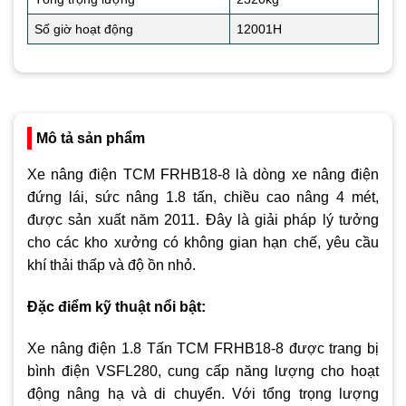
Số giờ hoạt động
12001H
Mô tả sản phẩm
Xe nâng điện TCM FRHB18-8 là dòng xe nâng điện
đứng lái, sức nâng 1.8 tấn, chiều cao nâng 4 mét,
được sản xuất năm 2011. Đây là giải pháp lý tưởng
cho các kho xưởng có không gian hạn chế, yêu cầu
khí thải thấp và độ ồn nhỏ.
Đặc điểm kỹ thuật nổi bật:
Xe nâng điện 1.8 Tấn TCM FRHB18-8 được trang bị
bình điện VSFL280, cung cấp năng lượng cho hoạt
động nâng hạ và di chuyển. Với tổng trọng lượng