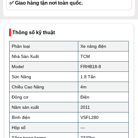
✅ Giao hàng tận nơi toàn quốc.
Thông số kỹ thuật
Phân loại
Xe nâng điện
Nhà Sản Xuất
TCM
Model
FRHB18-8
Sức Nâng
1.8 Tấn
Chiều Cao Nâng
4m
Động cơ
Điện
Năm sản xuất
2011
Bình điện
VSFL280
Hộp số
---
Tổng trọng lượng
2320kg