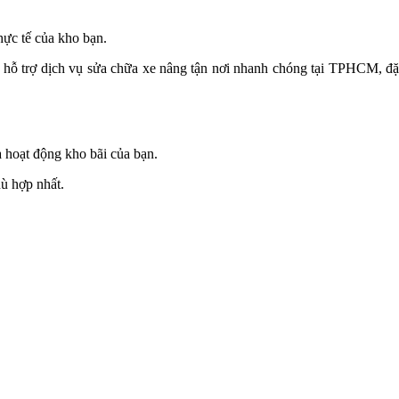
hực tế của kho bạn.
g hỗ trợ dịch vụ sửa chữa xe nâng tận nơi nhanh chóng tại TPHCM, đ
 hoạt động kho bãi của bạn.
hù hợp nhất.