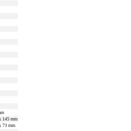
mm
 x 145 mm
 x 73 mm