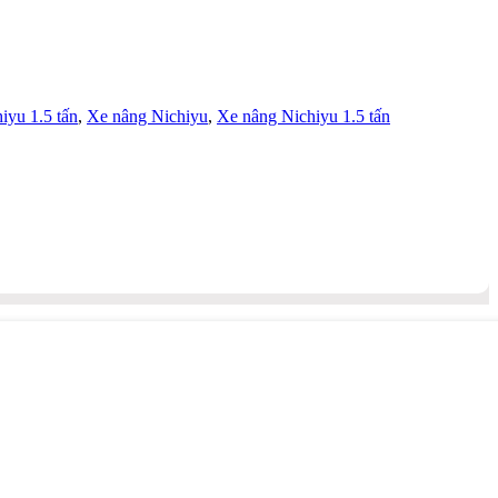
iyu 1.5 tấn
,
Xe nâng Nichiyu
,
Xe nâng Nichiyu 1.5 tấn