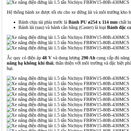
Hệ thống bánh xe được tối ưu cho xe đứng lái và môi trường kho b
Bánh chịu tải phía trước là
Bánh PU ø254 x 114 mm
chất lư
Bánh lái (sau) và bánh cân bằng (Caster) là loại
Bánh đặc ca
Ắc quy có điện áp
48 V
và dung lượng
290 Ah
cung cấp đủ năng l
nâng hạ không khí thải
, thân thiện với môi trường và đặc biệt 
hại.