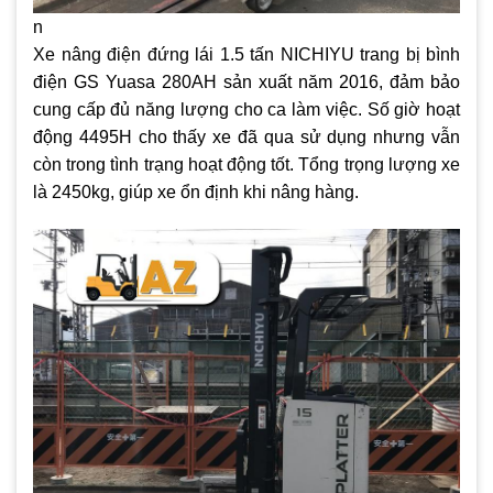
n
Xe nâng điện đứng lái 1.5 tấn NICHIYU trang bị bình
điện GS Yuasa 280AH sản xuất năm 2016, đảm bảo
cung cấp đủ năng lượng cho ca làm việc. Số giờ hoạt
động 4495H cho thấy xe đã qua sử dụng nhưng vẫn
còn trong tình trạng hoạt động tốt. Tổng trọng lượng xe
là 2450kg, giúp xe ổn định khi nâng hàng.