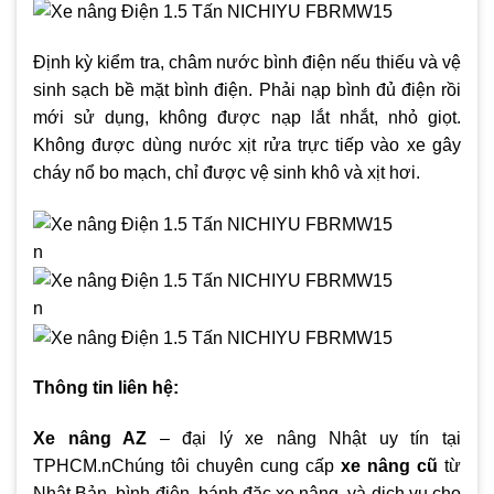
Định kỳ kiểm tra, châm nước bình điện nếu thiếu và vệ
sinh sạch bề mặt bình điện. Phải nạp bình đủ điện rồi
mới sử dụng, không được nạp lắt nhắt, nhỏ giọt.
Không được dùng nước xịt rửa trực tiếp vào xe gây
cháy nổ bo mạch, chỉ được vệ sinh khô và xịt hơi.
n
n
Thông tin liên hệ:
Xe nâng AZ
– đại lý xe nâng Nhật uy tín tại
TPHCM.nChúng tôi chuyên cung cấp
xe nâng cũ
từ
Nhật Bản, bình điện, bánh đặc xe nâng, và dịch vụ cho