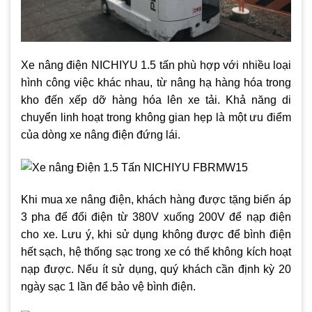
Xe nâng điện NICHIYU 1.5 tấn phù hợp với nhiều loại
hình công việc khác nhau, từ nâng hạ hàng hóa trong
kho đến xếp dỡ hàng hóa lên xe tải. Khả năng di
chuyển linh hoạt trong không gian hẹp là một ưu điểm
của dòng xe nâng điện đứng lái.
Khi mua xe nâng điện, khách hàng được tặng biến áp
3 pha để đổi điện từ 380V xuống 200V để nạp điện
cho xe. Lưu ý, khi sử dụng không được để bình điện
hết sạch, hệ thống sạc trong xe có thể không kích hoạt
nạp được. Nếu ít sử dụng, quý khách cần định kỳ 20
ngày sạc 1 lần để bảo vệ bình điện.