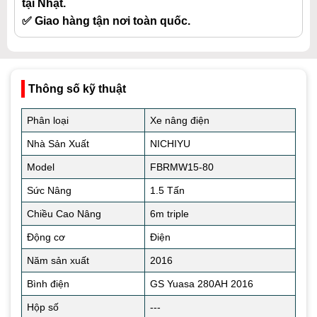
tại Nhật.
✅ Giao hàng tận nơi toàn quốc.
Thông số kỹ thuật
Phân loại
Xe nâng điện
Nhà Sản Xuất
NICHIYU
Model
FBRMW15-80
Sức Nâng
1.5 Tấn
Chiều Cao Nâng
6m triple
Động cơ
Điện
Năm sản xuất
2016
Bình điện
GS Yuasa 280AH 2016
Hộp số
---