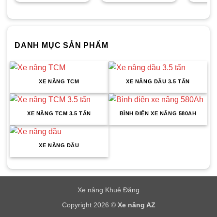
DANH MỤC SẢN PHẨM
XE NÂNG TCM
XE NÂNG DẦU 3.5 TẤN
XE NÂNG TCM 3.5 TẤN
BÌNH ĐIỆN XE NÂNG 580AH
XE NÂNG DẦU
Xe nâng Khuê Đăng
Copyright 2026 ©
Xe nâng AZ