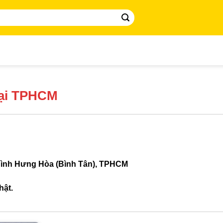
Tại TPHCM
Bình Hưng Hòa (Bình Tân), TPHCM
hật.