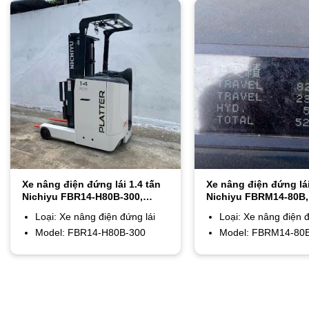
Xe nâng điện đứng lái 1.4 tấn
Xe nâng điện đứng lái
Nichiyu FBR14-H80B-300,
Nichiyu FBRM14-80B,
nang cao 3m
Loại: Xe nâng điện đứng lái
Loại: Xe nâng điện đ
Model: FBR14-H80B-300
Model: FBRM14-80