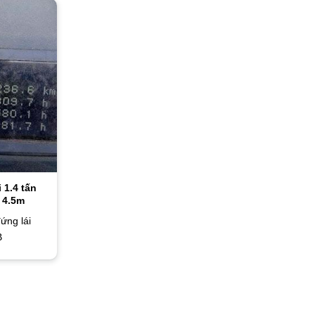
 1.4 tấn
 4.5m
ứng lái
B